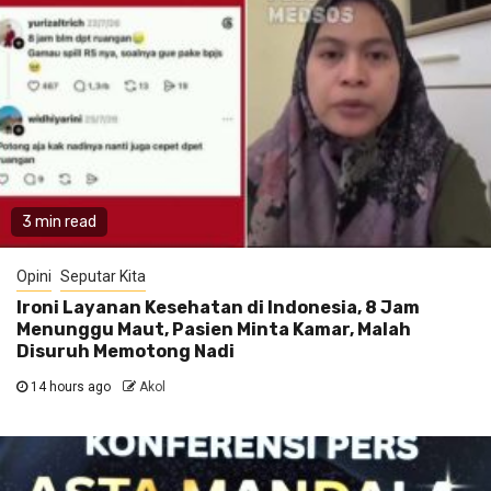
3 min read
Opini
Seputar Kita
Ironi Layanan Kesehatan di Indonesia, 8 Jam
Menunggu Maut, Pasien Minta Kamar, Malah
Disuruh Memotong Nadi
14 hours ago
Akol