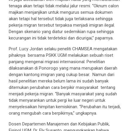
tenaga akan tetapi tidak melalui jalur resmi. “Oknum calon
majikan menjanjikan untuk mengurus semua dokumen
akan tetapi hal tersebut tidak juga terlaksana sehingga
pekerja migran tersebut terpaksa menjadi imigran ilegal.
Dengan skenario yang diatur sedemikian rupa sehingga
kecurangan ini tidak terdeteksi dan dicurigai,” paparnya.
Prof. Lucy Jordan selaku peneliti CHAMSEA mengatakan
pihaknya bersama PSKK UGM melakukan sebuah riset
panjang mengenai migrasi internasional. Penelitian
dilaksanakan di Ponorogo yang mana merupakan daerah
dengan kantong imigran yang cukup besar. Namun dari
hasil penelitian mereka belum lama ini sudah banyak
ditemukan perubahan cara berpikir masyarakat tentang
menjadi pekerja migran. “Banyak masyarakat yang sudah
tidak menyarankan untuk pergi ke luar negeri untuk
menyelesaikan himpitan kemiskinan. “Perubahan itu terjadi,
orang mengubah cara berpikirnya,” ungkapnya.
Dosen Departemen Manajemen dan Kebijakan Publik,
Fisipol UGM, Dr. Ely Susanto, mengungkapkan bahwa