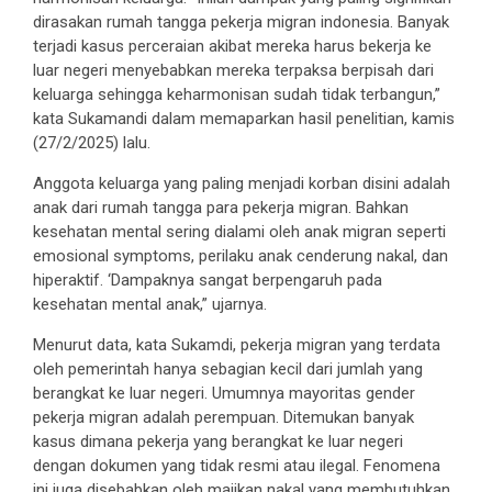
dirasakan rumah tangga pekerja migran indonesia. Banyak
terjadi kasus perceraian akibat mereka harus bekerja ke
luar negeri menyebabkan mereka terpaksa berpisah dari
keluarga sehingga keharmonisan sudah tidak terbangun,”
kata Sukamandi dalam memaparkan hasil penelitian, kamis
(27/2/2025) lalu.
Anggota keluarga yang paling menjadi korban disini adalah
anak dari rumah tangga para pekerja migran. Bahkan
kesehatan mental sering dialami oleh anak migran seperti
emosional symptoms, perilaku anak cenderung nakal, dan
hiperaktif. ‘Dampaknya sangat berpengaruh pada
kesehatan mental anak,” ujarnya.
Menurut data, kata Sukamdi, pekerja migran yang terdata
oleh pemerintah hanya sebagian kecil dari jumlah yang
berangkat ke luar negeri. Umumnya mayoritas gender
pekerja migran adalah perempuan. Ditemukan banyak
kasus dimana pekerja yang berangkat ke luar negeri
dengan dokumen yang tidak resmi atau ilegal. Fenomena
ini juga disebabkan oleh majikan nakal yang membutuhkan