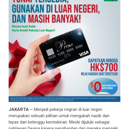
JAKARTA –
Menjadi pekerja migran di luar negeri
merupakan sebuah pilihan untuk mengubah nasib dan
lepas dari belenggu kemiskinan. Meski dijuluki sebagai
pahlawan Devisa karena penghasilan dari mereka mengalir