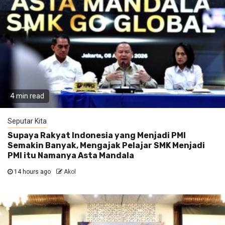
4 min read
Seputar Kita
Supaya Rakyat Indonesia yang Menjadi PMI
Semakin Banyak, Mengajak Pelajar SMK Menjadi
PMI itu Namanya Asta Mandala
14 hours ago
Akol