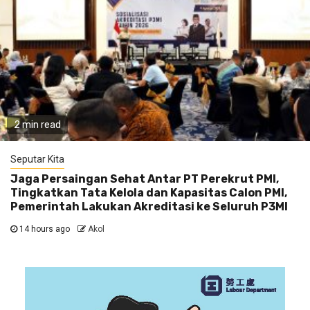
2 min read
Seputar Kita
Jaga Persaingan Sehat Antar PT Perekrut PMI,
Tingkatkan Tata Kelola dan Kapasitas Calon PMI,
Pemerintah Lakukan Akreditasi ke Seluruh P3MI
14 hours ago
Akol