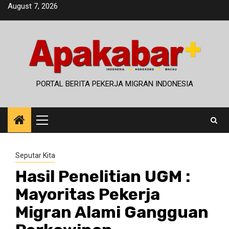
Skip
August 7, 2026
to
content
PORTAL BERITA PEKERJA MIGRAN INDONESIA
Primary
Menu
Seputar Kita
Hasil Penelitian UGM :
Mayoritas Pekerja
Migran Alami Gangguan