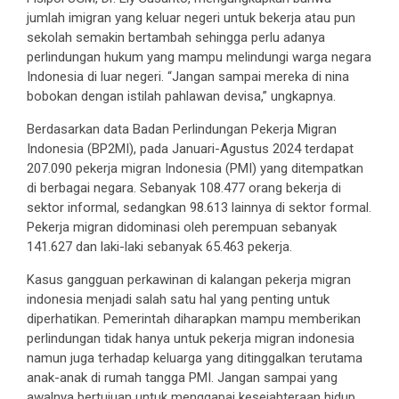
jumlah imigran yang keluar negeri untuk bekerja atau pun
sekolah semakin bertambah sehingga perlu adanya
perlindungan hukum yang mampu melindungi warga negara
Indonesia di luar negeri. “Jangan sampai mereka di nina
bobokan dengan istilah pahlawan devisa,” ungkapnya.
Berdasarkan data Badan Perlindungan Pekerja Migran
Indonesia (BP2MI), pada Januari-Agustus 2024 terdapat
207.090 pekerja migran Indonesia (PMI) yang ditempatkan
di berbagai negara. Sebanyak 108.477 orang bekerja di
sektor informal, sedangkan 98.613 lainnya di sektor formal.
Pekerja migran didominasi oleh perempuan sebanyak
141.627 dan laki-laki sebanyak 65.463 pekerja.
Kasus gangguan perkawinan di kalangan pekerja migran
indonesia menjadi salah satu hal yang penting untuk
diperhatikan. Pemerintah diharapkan mampu memberikan
perlindungan tidak hanya untuk pekerja migran indonesia
namun juga terhadap keluarga yang ditinggalkan terutama
anak-anak di rumah tangga PMI. Jangan sampai yang
awalnya bertujuan untuk menggapai kesejahteraan hidup