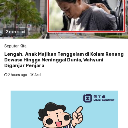
2 min read
Seputar Kita
Lengah, Anak Majikan Tenggelam di Kolam Renang
Dewasa Hingga Meninggal Dunia, Wahyuni
Diganjar Penjara
2 hours ago
Akol