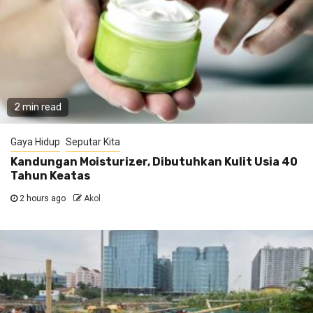
2 min read
Gaya Hidup
Seputar Kita
Kandungan Moisturizer, Dibutuhkan Kulit Usia 40
Tahun Keatas
2 hours ago
Akol