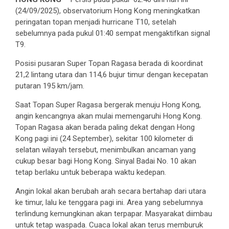
(24/09/2025), observatorium Hong Kong meningkatkan
peringatan topan menjadi hurricane T10, setelah
sebelumnya pada pukul 01:40 sempat mengaktifkan signal
T9.
Posisi pusaran Super Topan Ragasa berada di koordinat
21,2 lintang utara dan 114,6 bujur timur dengan kecepatan
putaran 195 km/jam.
Saat Topan Super Ragasa bergerak menuju Hong Kong,
angin kencangnya akan mulai memengaruhi Hong Kong.
Topan Ragasa akan berada paling dekat dengan Hong
Kong pagi ini (24 September), sekitar 100 kilometer di
selatan wilayah tersebut, menimbulkan ancaman yang
cukup besar bagi Hong Kong. Sinyal Badai No. 10 akan
tetap berlaku untuk beberapa waktu kedepan.
Angin lokal akan berubah arah secara bertahap dari utara
ke timur, lalu ke tenggara pagi ini. Area yang sebelumnya
terlindung kemungkinan akan terpapar. Masyarakat diimbau
untuk tetap waspada. Cuaca lokal akan terus memburuk