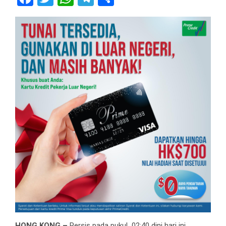
HONG KONG –
Persis pada pukul 02:40 dini hari ini