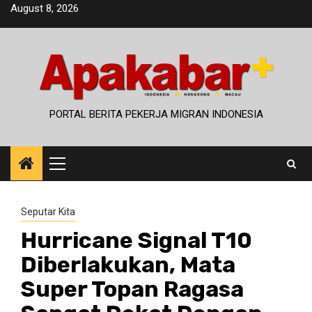
Skip
August 8, 2026
to
content
PORTAL BERITA PEKERJA MIGRAN INDONESIA
Primary
Menu
Seputar Kita
Hurricane Signal T10
Diberlakukan, Mata
Super Topan Ragasa