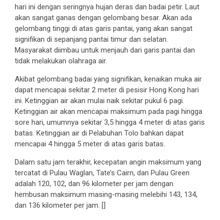
hari ini dengan seringnya hujan deras dan badai petir. Laut
akan sangat ganas dengan gelombang besar. Akan ada
gelombang tinggi di atas garis pantai, yang akan sangat
signifikan di sepanjang pantai timur dan selatan.
Masyarakat diimbau untuk menjauh dari garis pantai dan
tidak melakukan olahraga air.
Akibat gelombang badai yang signifikan, kenaikan muka air
dapat mencapai sekitar 2 meter di pesisir Hong Kong hari
ini. Ketinggian air akan mulai naik sekitar pukul 6 pagi.
Ketinggian air akan mencapai maksimum pada pagi hingga
sore hari, umumnya sekitar 3,5 hingga 4 meter di atas garis
batas. Ketinggian air di Pelabuhan Tolo bahkan dapat
mencapai 4 hingga 5 meter di atas garis batas.
Dalam satu jam terakhir, kecepatan angin maksimum yang
tercatat di Pulau Waglan, Tate’s Cairn, dan Pulau Green
adalah 120, 102, dan 96 kilometer per jam dengan
hembusan maksimum masing-masing melebihi 143, 134,
dan 136 kilometer per jam. []