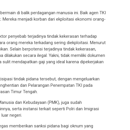
ermain di balik perdagangan manusia ini. Baik agen TKI
. Mereka menjadi korban dari ekploitasi ekonomi orang-
ktor penyebab terjadinya tindak kekerasan terhadap
ra orang mereka terkadang sering diekploitasi. Menurut
kan. Selain berpotensi terjadinya tindak kekerasan,
 dilakukan secara ilegal. Yakni, tidak memiliki dokumen
sulit mendapatkan gaji yang ideal karena dipekerjakan
isipasi tindak pidana tersebut, dengan mengeluarkan
nghentian dan Pelarangan Penempatan TKI pada
asan Timur Tengah.
Manusia dan Kebudayaan (PMK), juga sudah
nya, serta instansi terkait seperti Polri dan Imigrasi
luar negeri.
 tegas memberikan sanksi pidana bagi oknum yang