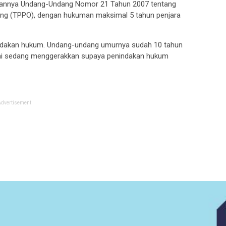
tkannya Undang-Undang Nomor 21 Tahun 2007 tentang
ng (TPPO), dengan hukuman maksimal 5 tahun penjara
ndakan hukum. Undang-undang umurnya sudah 10 tahun
ami sedang menggerakkan supaya penindakan hukum
Advertisement