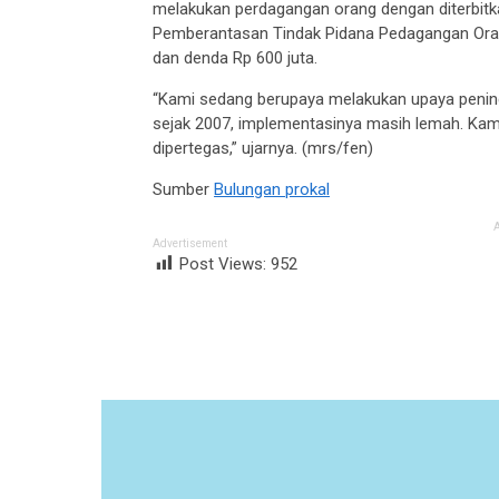
melakukan perdagangan orang dengan diterbi
Pemberantasan Tindak Pidana Pedagangan Ora
dan denda Rp 600 juta.
“Kami sedang berupaya melakukan upaya peni
sejak 2007, implementasinya masih lemah. K
dipertegas,” ujarnya. (mrs/fen)
Sumber
Bulungan prokal
Advertisement
Post Views:
952