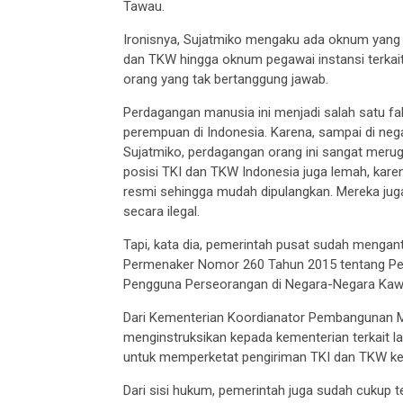
Tawau.
Ironisnya, Sujatmiko mengaku ada oknum yang b
dan TKW hingga oknum pegawai instansi terkait
orang yang tak bertanggung jawab.
Perdagangan manusia ini menjadi salah satu fa
perempuan di Indonesia. Karena, sampai di nega
Sujatmiko, perdagangan orang ini sangat merugi
posisi TKI dan TKW Indonesia juga lemah, karena
resmi sehingga mudah dipulangkan. Mereka juga 
secara ilegal.
Tapi, kata dia, pemerintah pusat sudah mengant
Permenaker Nomor 260 Tahun 2015 tentang Pe
Pengguna Perseorangan di Negara-Negara Kaw
Dari Kementerian Koordianator Pembangunan 
menginstruksikan kepada kementerian terkait lain
untuk memperketat pengiriman TKI dan TKW ke 
Dari sisi hukum, pemerintah juga sudah cukup