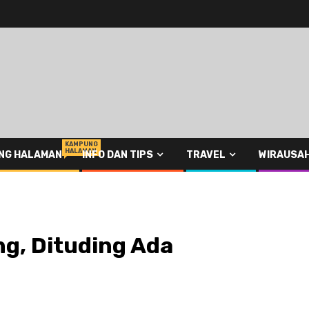
KAMPUNG
HALAMAN
NG HALAMAN
INFO DAN TIPS
TRAVEL
WIRAUSA
ing, Dituding Ada