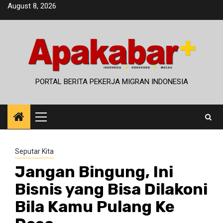
Skip
August 8, 2026
to
content
PORTAL BERITA PEKERJA MIGRAN INDONESIA
Primary
Menu
Seputar Kita
Jangan Bingung, Ini
Bisnis yang Bisa Dilakoni
Bila Kamu Pulang Ke