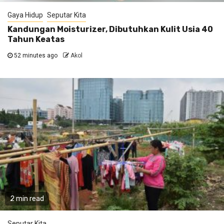
Gaya Hidup
Seputar Kita
Kandungan Moisturizer, Dibutuhkan Kulit Usia 40
Tahun Keatas
52 minutes ago
Akol
2 min read
Seputar Kita