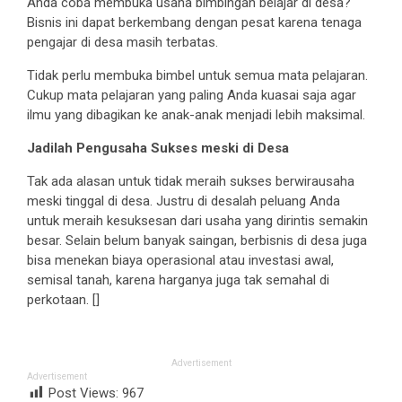
Anda coba membuka usaha bimbingan belajar di desa?
Bisnis ini dapat berkembang dengan pesat karena tenaga
pengajar di desa masih terbatas.
Tidak perlu membuka bimbel untuk semua mata pelajaran.
Cukup mata pelajaran yang paling Anda kuasai saja agar
ilmu yang dibagikan ke anak-anak menjadi lebih maksimal.
Jadilah Pengusaha Sukses meski di Desa
Tak ada alasan untuk tidak meraih sukses berwirausaha
meski tinggal di desa. Justru di desalah peluang Anda
untuk meraih kesuksesan dari usaha yang dirintis semakin
besar. Selain belum banyak saingan, berbisnis di desa juga
bisa menekan biaya operasional atau investasi awal,
semisal tanah, karena harganya juga tak semahal di
perkotaan. []
Advertisement
Advertisement
Post Views:
967