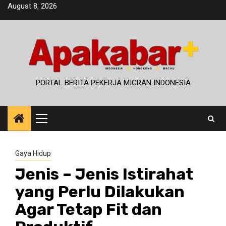
Skip
August 8, 2026
to
content
PORTAL BERITA PEKERJA MIGRAN INDONESIA
Primary
Menu
Gaya Hidup
Jenis – Jenis Istirahat
yang Perlu Dilakukan
Agar Tetap Fit dan