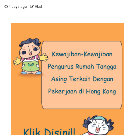
4 days ago
Akol