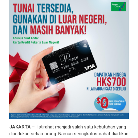
JAKARTA
– Istirahat menjadi salah satu kebutuhan yang
diperlukan setiap orang. Namun seringkali istirahat diartikan