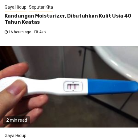
Gaya Hidup
Seputar Kita
Kandungan Moisturizer, Dibutuhkan Kulit Usia 40
Tahun Keatas
16 hours ago
Akol
2 min read
Gaya Hidup