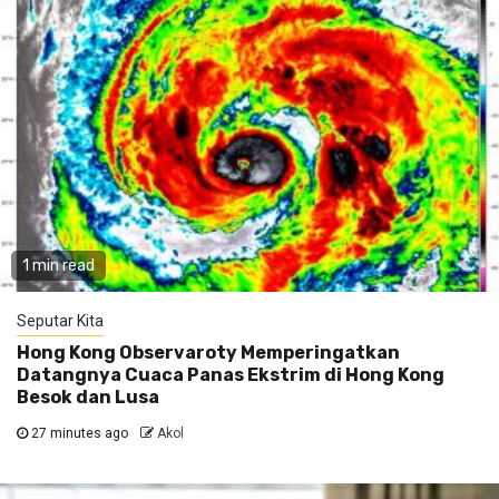
1 min read
Seputar Kita
Hong Kong Observaroty Memperingatkan
Datangnya Cuaca Panas Ekstrim di Hong Kong
Besok dan Lusa
27 minutes ago
Akol