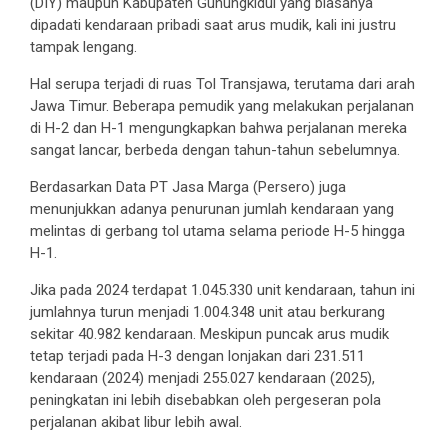
(DIY) maupun Kabupaten Gunungkidul yang biasanya
dipadati kendaraan pribadi saat arus mudik, kali ini justru
tampak lengang.
Hal serupa terjadi di ruas Tol Transjawa, terutama dari arah
Jawa Timur. Beberapa pemudik yang melakukan perjalanan
di H-2 dan H-1 mengungkapkan bahwa perjalanan mereka
sangat lancar, berbeda dengan tahun-tahun sebelumnya.
Berdasarkan Data PT Jasa Marga (Persero) juga
menunjukkan adanya penurunan jumlah kendaraan yang
melintas di gerbang tol utama selama periode H-5 hingga
H-1.
Jika pada 2024 terdapat 1.045.330 unit kendaraan, tahun ini
jumlahnya turun menjadi 1.004.348 unit atau berkurang
sekitar 40.982 kendaraan. Meskipun puncak arus mudik
tetap terjadi pada H-3 dengan lonjakan dari 231.511
kendaraan (2024) menjadi 255.027 kendaraan (2025),
peningkatan ini lebih disebabkan oleh pergeseran pola
perjalanan akibat libur lebih awal.