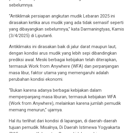
sebelumnya.
“Antiklimak persiapan angkutan mudik Lebaran 2025 ini
dirasakan ketika arus mudik yang ada tidak semasif seperti
yang dibayangkan sebelumnya,” kata Darmaningtyas, Kamis
(3/4/2025) di Liputan6.
Antiklimaks ini dirasakan baik di jalur darat maupun laut,
dengan kondisi arus mudik yang lebih sepi dibandingkan
prediksi awal. Meski berbagai kebijakan telah diterapkan,
termasuk Work from Anywhere (WFA) dan perpanjangan
masa libur, faktor utama yang memengaruhi adalah
perubahan kondisi ekonomi.
“Bukan karena adanya berbagai kebijakan dalam
memperpanjang masa liburan, termasuk kebijakan WFA
(Work from Anywhere), melainkan karena jumlah pemudik
memang menurun,” ujarnya.
Hal itu terlihat dari kondisi di lapangan, di daerah-daerah
tujuan pemudik. Misalnya, Di Daerah Istimewa Yogyakarta