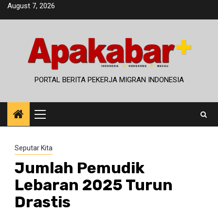
Skip
August 7, 2026
to
content
PORTAL BERITA PEKERJA MIGRAN INDONESIA
Primary
Menu
Seputar Kita
Jumlah Pemudik
Lebaran 2025 Turun
Drastis