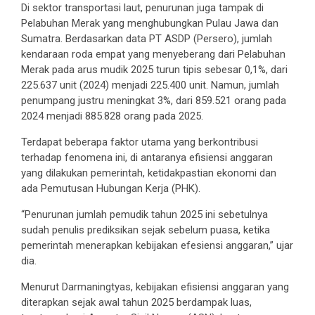
Di sektor transportasi laut, penurunan juga tampak di
Pelabuhan Merak yang menghubungkan Pulau Jawa dan
Sumatra. Berdasarkan data PT ASDP (Persero), jumlah
kendaraan roda empat yang menyeberang dari Pelabuhan
Merak pada arus mudik 2025 turun tipis sebesar 0,1%, dari
225.637 unit (2024) menjadi 225.400 unit. Namun, jumlah
penumpang justru meningkat 3%, dari 859.521 orang pada
2024 menjadi 885.828 orang pada 2025.
Terdapat beberapa faktor utama yang berkontribusi
terhadap fenomena ini, di antaranya efisiensi anggaran
yang dilakukan pemerintah, ketidakpastian ekonomi dan
ada Pemutusan Hubungan Kerja (PHK).
“Penurunan jumlah pemudik tahun 2025 ini sebetulnya
sudah penulis prediksikan sejak sebelum puasa, ketika
pemerintah menerapkan kebijakan efesiensi anggaran,” ujar
dia.
Menurut Darmaningtyas, kebijakan efisiensi anggaran yang
diterapkan sejak awal tahun 2025 berdampak luas,