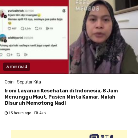
3 min read
Opini
Seputar Kita
Ironi Layanan Kesehatan di Indonesia, 8 Jam
Menunggu Maut, Pasien Minta Kamar, Malah
Disuruh Memotong Nadi
15 hours ago
Akol