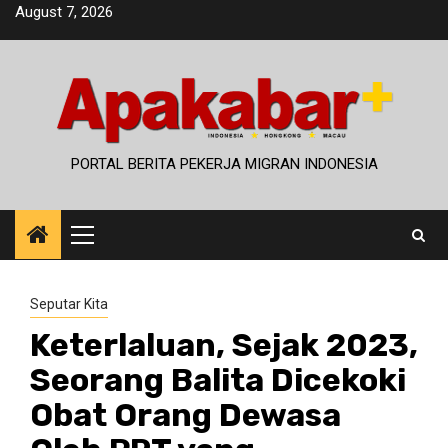
Skip
August 7, 2026
to
content
PORTAL BERITA PEKERJA MIGRAN INDONESIA
Primary
Menu
Seputar Kita
Keterlaluan, Sejak 2023,
Seorang Balita Dicekoki
Obat Orang Dewasa