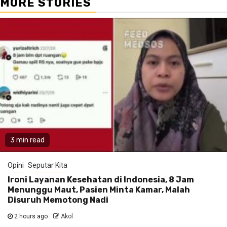
MORE STORIES
3 min read
Opini
Seputar Kita
Ironi Layanan Kesehatan di Indonesia, 8 Jam
Menunggu Maut, Pasien Minta Kamar, Malah
Disuruh Memotong Nadi
2 hours ago
Akol