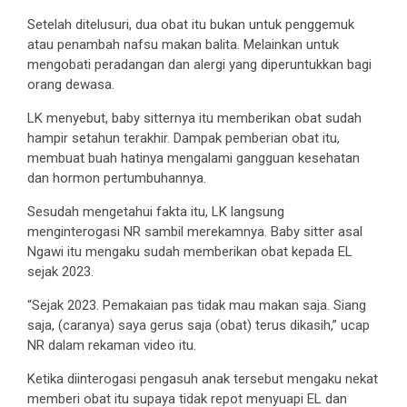
Setelah ditelusuri, dua obat itu bukan untuk penggemuk
atau penambah nafsu makan balita. Melainkan untuk
mengobati peradangan dan alergi yang diperuntukkan bagi
orang dewasa.
LK menyebut, baby sitternya itu memberikan obat sudah
hampir setahun terakhir. Dampak pemberian obat itu,
membuat buah hatinya mengalami gangguan kesehatan
dan hormon pertumbuhannya.
Sesudah mengetahui fakta itu, LK langsung
menginterogasi NR sambil merekamnya. Baby sitter asal
Ngawi itu mengaku sudah memberikan obat kepada EL
sejak 2023.
“Sejak 2023. Pemakaian pas tidak mau makan saja. Siang
saja, (caranya) saya gerus saja (obat) terus dikasih,” ucap
NR dalam rekaman video itu.
Ketika diinterogasi pengasuh anak tersebut mengaku nekat
memberi obat itu supaya tidak repot menyuapi EL dan