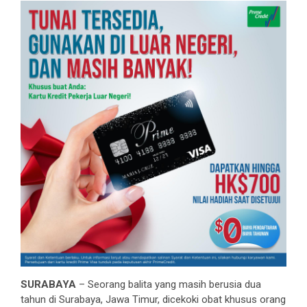
SURABAYA
– Seorang balita yang masih berusia dua
tahun di Surabaya, Jawa Timur, dicekoki obat khusus orang