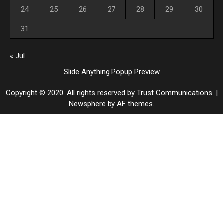
24
25
26
27
28
29
30
31
« Jul
Slide Anything Popup Preview
Copyright © 2020. All rights reserved by Trust Communications.
|
Newsphere
by AF themes.