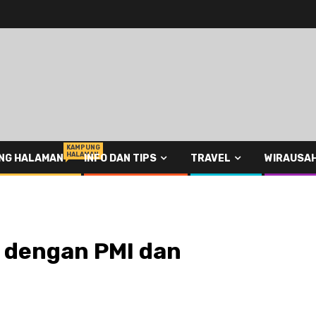
KAMPUNG
HALAMAN
NG HALAMAN
INFO DAN TIPS
TRAVEL
WIRAUSA
 dengan PMI dan