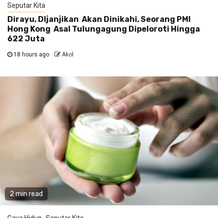
Seputar Kita
Dirayu, DIjanjikan Akan Dinikahi, Seorang PMI
Hong Kong Asal Tulungagung Dipeloroti Hingga
622 Juta
18 hours ago
Akol
2 min read