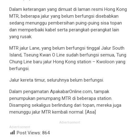
Dalam keterangan yang dimuat di laman resmi Hong Kong
MTR, beberapa jalur yang belum berfungsi disebabkan
sedang menunggu pembersihan puing-puing sisa topan
dan memperbaiki kabel serta perangkat-perangkat lain
yang rusak.
MTR jalur Lane, yang belum berfungsi tinggal Jalur South
Island, Tseung Kwan O Line sudah berfungsi semua, Tung
Chung Line baru jalur Hong Kong station – Kwoloon yang
berfungsi.
Jalur kereta timur, seluruhnya belum berfungsi.
Dalam pengamatan ApakabarOnline.com, tampak
penumpukan penumpang MTR di beberapa station.
Disamping sekaligus berlindung dari topan, mereka juga
menunggu jalur MTR kembali normal. [Asa]
Advertisement
Advertisement
Post Views:
864