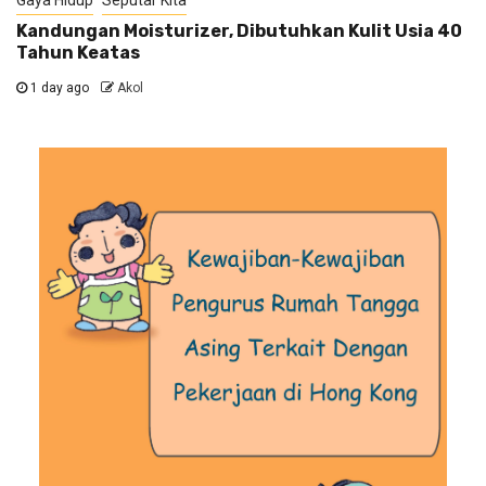
Gaya Hidup
Seputar Kita
Kandungan Moisturizer, Dibutuhkan Kulit Usia 40
Tahun Keatas
1 day ago
Akol