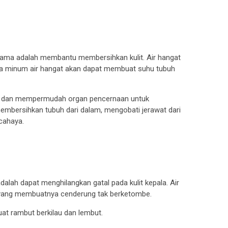
rtama adalah membantu membersihkan kulit. Air hangat
na minum air hangat akan dapat membuat suhu tubuh
n dan mempermudah organ pencernaan untuk
membersihkan tubuh dari dalam, mengobati jerawat dari
cahaya.
dalah dapat menghilangkan gatal pada kulit kepala. Air
si, yang membuatnya cenderung tak berketombe.
at rambut berkilau dan lembut.