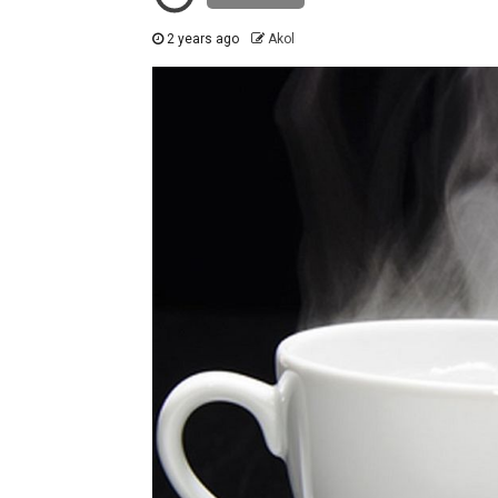
2 years ago
Akol