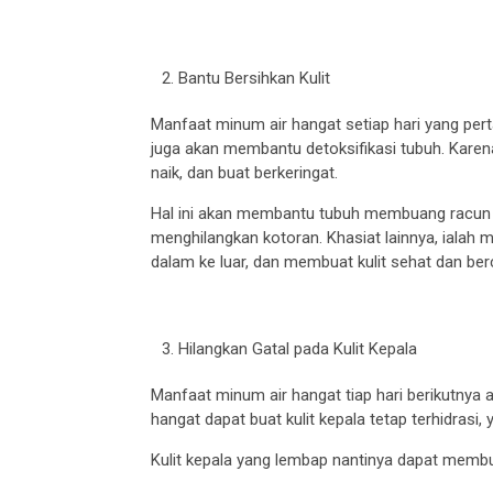
Bantu Bersihkan Kulit
Manfaat minum air hangat setiap hari yang pe
juga akan membantu detoksifikasi tubuh. Kare
naik, dan buat berkeringat.
Hal ini akan membantu tubuh membuang racu
menghilangkan kotoran. Khasiat lainnya, ialah 
dalam ke luar, dan membuat kulit sehat dan ber
Hilangkan Gatal pada Kulit Kepala
Manfaat minum air hangat tiap hari berikutnya a
hangat dapat buat kulit kepala tetap terhidra
Kulit kepala yang lembap nantinya dapat membu