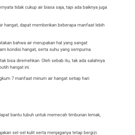
yata tidak cukup air biasa saja, tapi ada baiknya juga
ir hangat, dapat memberikan beberapa manfaat lebih
atakan bahwa air merupakan hal yang sangat
lam kondisi hangat, serta suhu yang sempurna.
ak bisa diremehkan. Oleh sebab itu, tak ada salahnya
utih hangat ini.
 rangkum 7 manfaat minum air hangat setiap hari:
n dapat bantu tubuh untuk memecah timbunan lemak,
kan sel-sel kulit serta menjaganya tetap bergizi.