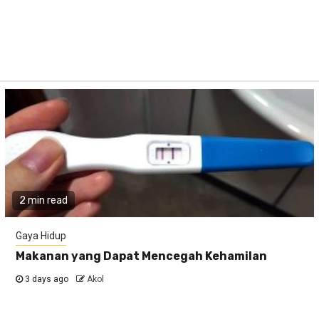
2 min read
Gaya Hidup
Makanan yang Dapat Mencegah Kehamilan
3 days ago
Akol