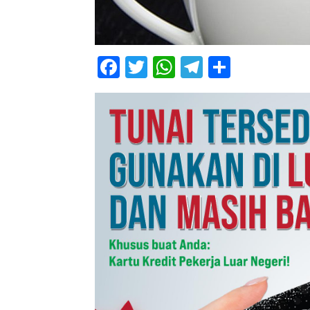
Facebook
Twitter
WhatsApp
Telegram
Share