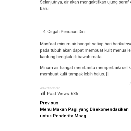
Selanjutnya, air akan mengaktifkan ujung sara
baru.
Cegah Penuaan Dini
Manfaat minum air hangat setiap hari berikutn
pada tubuh akan dapat membuat kulit menua le
kantung bengkak di bawah mata.
Minum air hangat membantu memperbaiki sel kul
membuat kulit tampak lebih halus. []
Advertisement
Post Views:
686
Continue
Previous
Menu Makan Pagi yang Direkomendasikan
Reading
untuk Penderita Maag