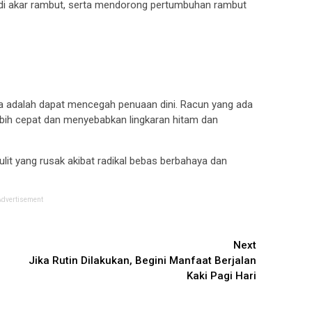
f di akar rambut, serta mendorong pertumbuhan rambut
ya adalah dapat mencegah penuaan dini. Racun yang ada
bih cepat dan menyebabkan lingkaran hitam dan
it yang rusak akibat radikal bebas berbahaya dan
Advertisement
Next
Jika Rutin Dilakukan, Begini Manfaat Berjalan
Kaki Pagi Hari