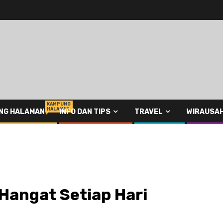
KAMPUNG
HALAMAN
NG HALAMAN
INFO DAN TIPS
TRAVEL
WIRAUSA
Hangat Setiap Hari