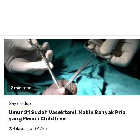
2 min read
Gaya Hidup
Umur 21 Sudah Vasektomi, Makin Banyak Pria
yang Memili Childfree
4 days ago
Akol