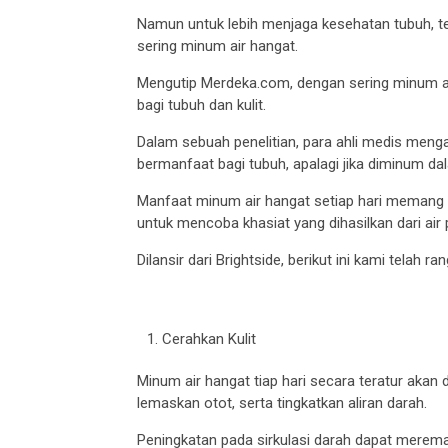
Namun untuk lebih menjaga kesehatan tubuh, tern
sering minum air hangat.
Mengutip Merdeka.com, dengan sering minum a
bagi tubuh dan kulit.
Dalam sebuah penelitian, para ahli medis meng
bermanfaat bagi tubuh, apalagi jika diminum da
Manfaat minum air hangat setiap hari memang t
untuk mencoba khasiat yang dihasilkan dari air p
Dilansir dari Brightside, berikut ini kami telah
Cerahkan Kulit
Minum air hangat tiap hari secara teratur aka
lemaskan otot, serta tingkatkan aliran darah.
Peningkatan pada sirkulasi darah dapat meremaja