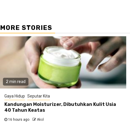
MORE STORIES
2 min read
Gaya Hidup
Seputar Kita
Kandungan Moisturizer, Dibutuhkan Kulit Usia
40 Tahun Keatas
16 hours ago
Akol