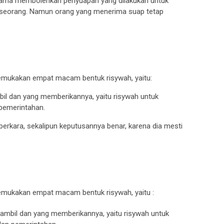
ulama membolehkan penyuapan yang dilakukan untuk
seorang. Namun orang yang menerima suap tetap
ngemukakan empat macam bentuk risywah, yaitu:
l dan yang memberikannya, yaitu risywah untuk
pemerintahan.
rkara, sekalipun keputusannya benar, karena dia mesti
gemukakan empat macam bentuk risywah, yaitu :
mbil dan yang memberikannya, yaitu risywah untuk