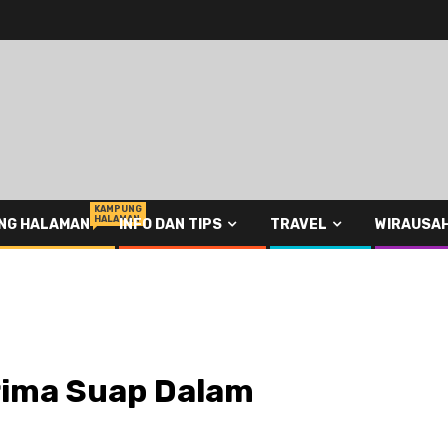
KAMPUNG
HALAMAN
NG HALAMAN
INFO DAN TIPS
TRAVEL
WIRAUSA
ima Suap Dalam