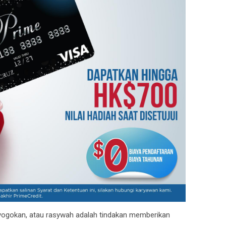
nyogokan, atau rasywah adalah tindakan memberikan