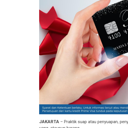
JAKARTA
– Praktik suap atau penyuapan, pe
uang, ataupun barang.