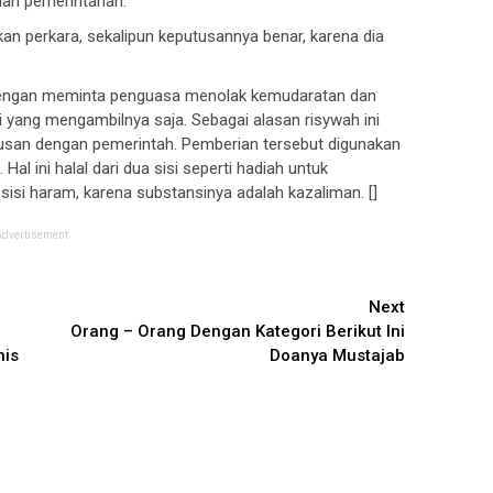
dan pemerintahan.
n perkara, sekalipun keputusannya benar, karena dia
dengan meminta penguasa menolak kemudaratan dan
 yang mengambilnya saja. Sebagai alasan risywah ini
rusan dengan pemerintah. Pemberian tersebut digunakan
Hal ini halal dari dua sisi seperti hadiah untuk
sisi haram, karena substansinya adalah kazaliman. []
Advertisement
Next
Orang – Orang Dengan Kategori Berikut Ini
nis
Doanya Mustajab