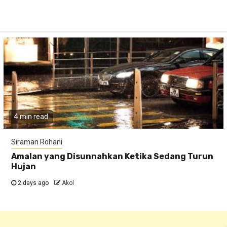
4 min read
Siraman Rohani
Amalan yang Disunnahkan Ketika Sedang Turun
Hujan
2 days ago
Akol