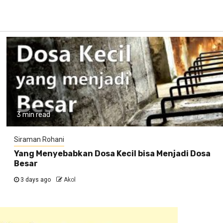
3 min read
Siraman Rohani
Yang Menyebabkan Dosa Kecil bisa Menjadi Dosa
Besar
3 days ago
Akol