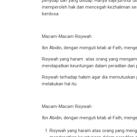
penyuap dan yang disuap. Hanya saja jumhur 
memperoleh hak dan mencegah kezhaliman se
berdosa.
Macam-Macam Risywah :
Ibn Abidin, dengan menguti kitab al-Fath, me
Risywah yang haram atas orang yang mengambi
mendapatkan keuntungan dalam peradilan dan 
Risywah terhadap hakim agar dia memutuskan pe
melakukan hal itu.
Macam-Macam Risywah :
Ibn Abidin, dengan menguti kitab al-Fath, men
Risywah yang haram atas orang yang menga