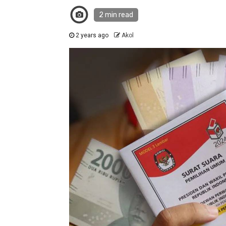
2 min read
2 years ago
Akol