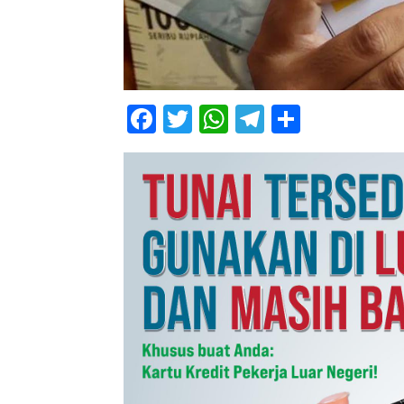
Facebook
Twitter
WhatsApp
Telegram
Share