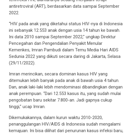
antiretroviral (ART), berdasarkan data sampai September
2022.
“HIV pada anak yang diketahui status HIV-nya di Indonesia
ini sebanyak 12.553 anak dengan usia 14 tahun ke bawah.
Ini data 2010 sampai September 2022,” ungkap Direktur
Pencegahan dan Pengendalian Penyakit Menular
Kemenkes, Imran Pambudi dalam Temu Media Hari AIDS
Sedunia 2022 yang diikuti secara daring di Jakarta, Selasa
(29/11/2022).
Imran merincikan, secara dominan kasus HIV yang
ditemukan lebih banyak pada anak di bawah usia 4 tahun.
Dan, anak laki-laki lebih mendominasi dibandingkan dengan
anak perempuan. “Dari 12.553 kasus itu, yang sudah mulai
pengobatan baru sekitar 7.800-an. Jadi gapnya cukup
tinggi,” ucap Imran.
Dikemukakannya, dalam kurun waktu 2010-2020,
penanggulangan HIV/AIDS di Indonesia sudah mengalami
kemajuan. Ini bisa dilihat dari penurunan kasus infeksi baru,