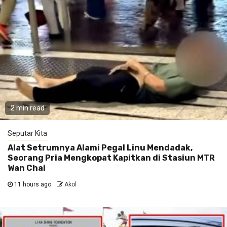
2 min read
Seputar Kita
Alat Setrumnya Alami Pegal Linu Mendadak,
Seorang Pria Mengkopat Kapitkan di Stasiun MTR
Wan Chai
11 hours ago
Akol