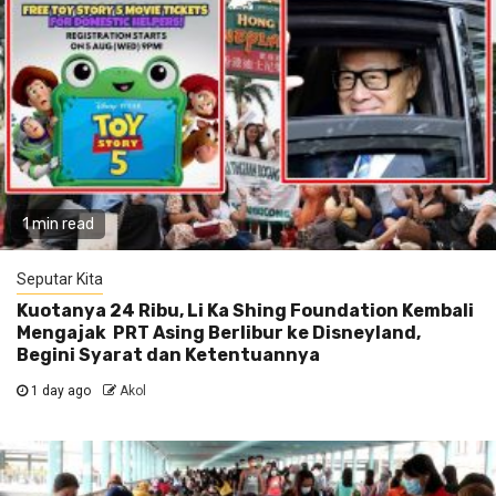
1 min read
Seputar Kita
Kuotanya 24 Ribu, Li Ka Shing Foundation Kembali
Mengajak PRT Asing Berlibur ke Disneyland,
Begini Syarat dan Ketentuannya
1 day ago
Akol