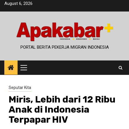
Skip
August 6, 2026
to
content
PORTAL BERITA PEKERJA MIGRAN INDONESIA
Primary
Menu
Seputar Kita
Miris, Lebih dari 12 Ribu
Anak di Indonesia
Terpapar HIV