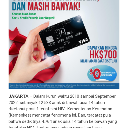
JAKARTA
– Dalam kurun waktu 2010 sampai September
2022, sebanyak 12.533 anak di bawah usia 14 tahun
diketahui positif terinfeksi HIV. Kementerian Kesehatan
(Kemenkes) mencatat fenomena ini. Dan, tercatat pula
bahwa sedikitnya 4.764 anak usia 14 tahun ke bawah yang
terinfeksi HIV, diantaranya sedang menjalani terapi