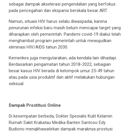
sebagai dampak akselerasi pengendalian yang berfokus
pada pencegahan dan ekspansi berskala besar ART.
Namun, situasi HIV harus selalu diwaspadai, karena
penurunan infeksi baru masih belum mencapai target yang
diharapkan oleh pemerintah. Pandemi covid-19 diakui telah
menghambat program pemerintah untuk mewujudkan
eliminasi HIV/AIDS tahun 2030.
Kemenkes juga mengutarakan, ada kendala lain dihadapi.
Berdasarkan pengamatan tahun 2018-2022, sebagian
besar kasus HIV berada di kelompok umur 25-49 tahun
atau pada usia produktif dan aktif melakukan hubungan
seksual.
Dampak Prostitusi Online
Di kesempatan berbeda, Dokter Spesialis Kulit Kelamin
Rumah Sakit Krakatau Medika Banten Santoso Edy
Budiono mengkhawatirkan dampak maraknya prostusi