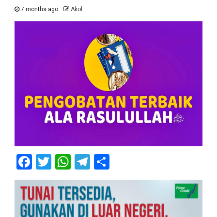
7 months ago
Akol
Facebook
Twitter
WhatsApp
Telegram
Share