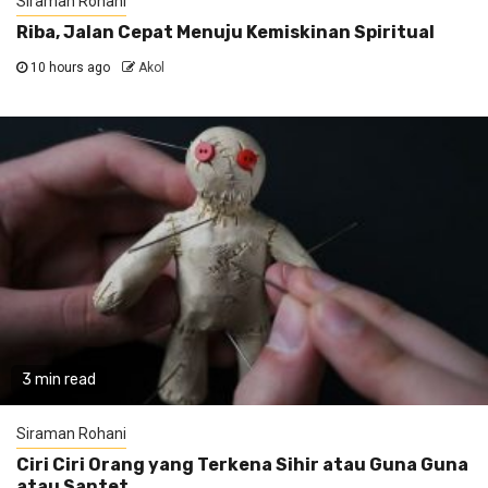
Siraman Rohani
Riba, Jalan Cepat Menuju Kemiskinan Spiritual
10 hours ago
Akol
3 min read
Siraman Rohani
Ciri Ciri Orang yang Terkena Sihir atau Guna Guna
atau Santet