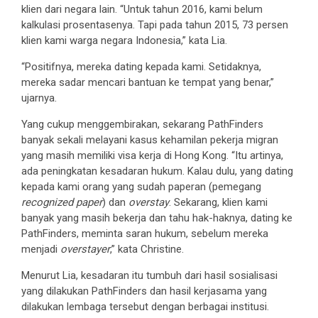
klien dari negara lain. “Untuk tahun 2016, kami belum
kalkulasi prosentasenya. Tapi pada tahun 2015, 73 persen
klien kami warga negara Indonesia,” kata Lia.
“Positifnya, mereka dating kepada kami. Setidaknya,
mereka sadar mencari bantuan ke tempat yang benar,”
ujarnya.
Yang cukup menggembirakan, sekarang PathFinders
banyak sekali melayani kasus kehamilan pekerja migran
yang masih memiliki visa kerja di Hong Kong. “Itu artinya,
ada peningkatan kesadaran hukum. Kalau dulu, yang dating
kepada kami orang yang sudah paperan (pemegang
recognized paper
) dan
overstay
. Sekarang, klien kami
banyak yang masih bekerja dan tahu hak-haknya, dating ke
PathFinders, meminta saran hukum, sebelum mereka
menjadi
overstayer
,” kata Christine.
Menurut Lia, kesadaran itu tumbuh dari hasil sosialisasi
yang dilakukan PathFinders dan hasil kerjasama yang
dilakukan lembaga tersebut dengan berbagai institusi.