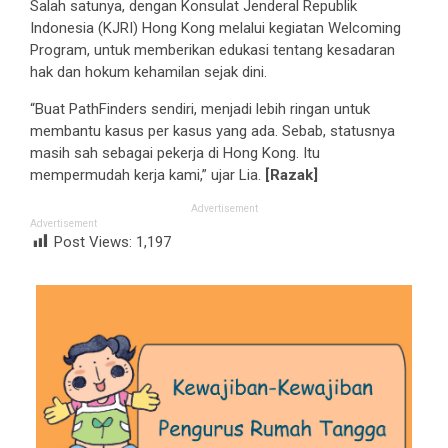
Salah satunya, dengan Konsulat Jenderal Republik
Indonesia (KJRI) Hong Kong melalui kegiatan Welcoming
Program, untuk memberikan edukasi tentang kesadaran
hak dan hokum kehamilan sejak dini.
“Buat PathFinders sendiri, menjadi lebih ringan untuk
membantu kasus per kasus yang ada. Sebab, statusnya
masih sah sebagai pekerja di Hong Kong. Itu
mempermudah kerja kami,” ujar Lia.
[Razak]
Advertisement
Advertisement
Post Views:
1,197