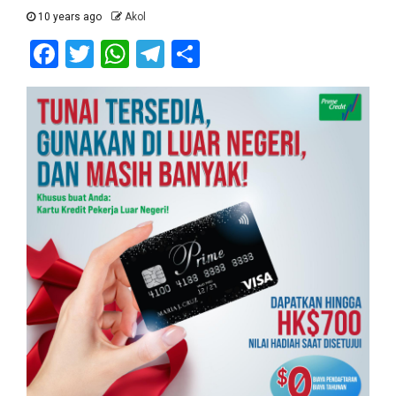
10 years ago
Akol
Facebook
Twitter
WhatsApp
Telegram
Share