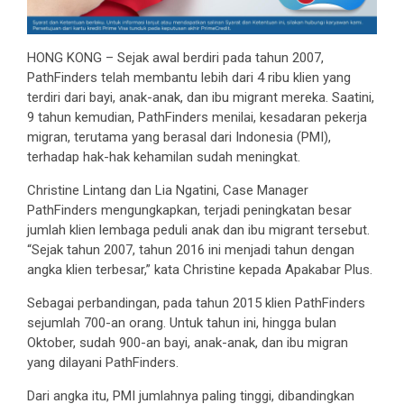
HONG KONG – Sejak awal berdiri pada tahun 2007,
PathFinders telah membantu lebih dari 4 ribu klien yang
terdiri dari bayi, anak-anak, dan ibu migrant mereka. Saatini,
9 tahun kemudian, PathFinders menilai, kesadaran pekerja
migran, terutama yang berasal dari Indonesia (PMI),
terhadap hak-hak kehamilan sudah meningkat.
Christine Lintang dan Lia Ngatini, Case Manager
PathFinders mengungkapkan, terjadi peningkatan besar
jumlah klien lembaga peduli anak dan ibu migrant tersebut.
“Sejak tahun 2007, tahun 2016 ini menjadi tahun dengan
angka klien terbesar,” kata Christine kepada Apakabar Plus.
Sebagai perbandingan, pada tahun 2015 klien PathFinders
sejumlah 700-an orang. Untuk tahun ini, hingga bulan
Oktober, sudah 900-an bayi, anak-anak, dan ibu migran
yang dilayani PathFinders.
Dari angka itu, PMI jumlahnya paling tinggi, dibandingkan