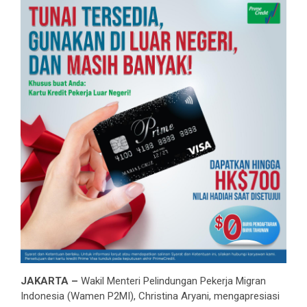
JAKARTA –
Wakil Menteri Pelindungan Pekerja Migran
Indonesia (Wamen P2MI), Christina Aryani, mengapresiasi