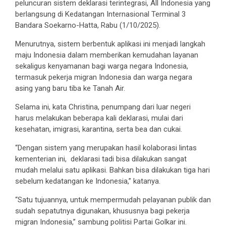
peluncuran sistem deklarasi terintegrasi, All Indonesia yang
berlangsung di Kedatangan Internasional Terminal 3
Bandara Soekarno-Hatta, Rabu (1/10/2025).
Menurutnya, sistem berbentuk aplikasi ini menjadi langkah
maju Indonesia dalam memberikan kemudahan layanan
sekaligus kenyamanan bagi warga negara Indonesia,
termasuk pekerja migran Indonesia dan warga negara
asing yang baru tiba ke Tanah Air.
Selama ini, kata Christina, penumpang dari luar negeri
harus melakukan beberapa kali deklarasi, mulai dari
kesehatan, imigrasi, karantina, serta bea dan cukai.
“Dengan sistem yang merupakan hasil kolaborasi lintas
kementerian ini, deklarasi tadi bisa dilakukan sangat
mudah melalui satu aplikasi. Bahkan bisa dilakukan tiga hari
sebelum kedatangan ke Indonesia,” katanya.
“Satu tujuannya, untuk mempermudah pelayanan publik dan
sudah sepatutnya digunakan, khususnya bagi pekerja
migran Indonesia,” sambung politisi Partai Golkar ini.