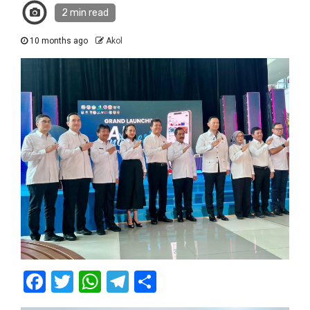
2 min read
10 months ago
Akol
Facebook
Twitter
WhatsApp
Telegram
Share