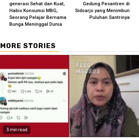
Reading
generasi Sehat dan Kuat,
Gedung Pesantren di
Habis Konsumsi MBG,
Sidoarjo yang Menimbun
Seorang Pelajar Bernama
Puluhan Santrinya
Bunga Meninggal Dunia
MORE STORIES
3 min read