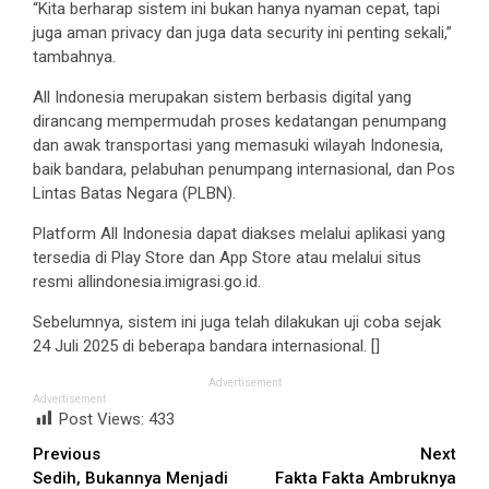
“Kita berharap sistem ini bukan hanya nyaman cepat, tapi
juga aman privacy dan juga data security ini penting sekali,”
tambahnya.
All Indonesia merupakan sistem berbasis digital yang
dirancang mempermudah proses kedatangan penumpang
dan awak transportasi yang memasuki wilayah Indonesia,
baik bandara, pelabuhan penumpang internasional, dan Pos
Lintas Batas Negara (PLBN).
Platform All Indonesia dapat diakses melalui aplikasi yang
tersedia di Play Store dan App Store atau melalui situs
resmi allindonesia.imigrasi.go.id.
Sebelumnya, sistem ini juga telah dilakukan uji coba sejak
24 Juli 2025 di beberapa bandara internasional. []
Advertisement
Advertisement
Post Views:
433
Continue
Previous
Next
Sedih, Bukannya Menjadi
Fakta Fakta Ambruknya