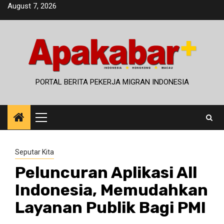
Skip
August 7, 2026
to
content
PORTAL BERITA PEKERJA MIGRAN INDONESIA
Primary
Menu
Seputar Kita
Peluncuran Aplikasi All
Indonesia, Memudahkan
Layanan Publik Bagi PMI