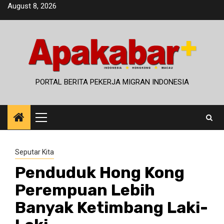
Skip
August 8, 2026
to
content
PORTAL BERITA PEKERJA MIGRAN INDONESIA
Primary
Menu
Seputar Kita
Penduduk Hong Kong
Perempuan Lebih
Banyak Ketimbang Laki-