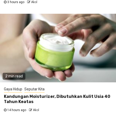
3 hours ago
Akol
2 min read
Gaya Hidup
Seputar Kita
Kandungan Moisturizer, Dibutuhkan Kulit Usia 40
Tahun Keatas
14 hours ago
Akol