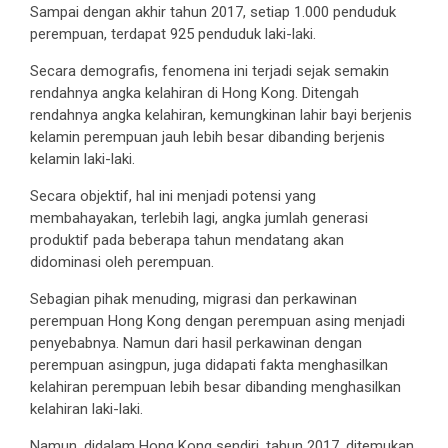
Sampai dengan akhir tahun 2017, setiap 1.000 penduduk
perempuan, terdapat 925 penduduk laki-laki.
Secara demografis, fenomena ini terjadi sejak semakin
rendahnya angka kelahiran di Hong Kong. Ditengah
rendahnya angka kelahiran, kemungkinan lahir bayi berjenis
kelamin perempuan jauh lebih besar dibanding berjenis
kelamin laki-laki.
Secara objektif, hal ini menjadi potensi yang
membahayakan, terlebih lagi, angka jumlah generasi
produktif pada beberapa tahun mendatang akan
didominasi oleh perempuan.
Sebagian pihak menuding, migrasi dan perkawinan
perempuan Hong Kong dengan perempuan asing menjadi
penyebabnya. Namun dari hasil perkawinan dengan
perempuan asingpun, juga didapati fakta menghasilkan
kelahiran perempuan lebih besar dibanding menghasilkan
kelahiran laki-laki.
Namun, didalam Hong Kong sendiri, tahun 2017, ditemukan