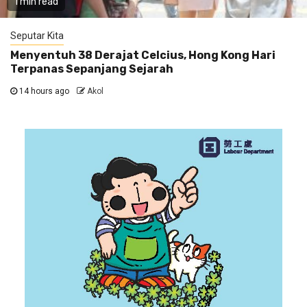
1 min read
Seputar Kita
Menyentuh 38 Derajat Celcius, Hong Kong Hari
Terpanas Sepanjang Sejarah
14 hours ago
Akol