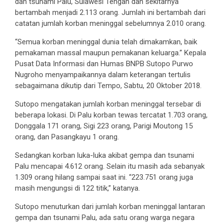
dan tsunami Palu, Sulawesi Tengah dan sekitarnya
bertambah menjadi 2.113 orang. Jumlah ini bertambah dari
catatan jumlah korban meninggal sebelumnya 2.010 orang.
“Semua korban meninggal dunia telah dimakamkan, baik
pemakaman massal maupun pemakanan keluarga.” Kepala
Pusat Data Informasi dan Humas BNPB Sutopo Purwo
Nugroho menyampaikannya dalam keterangan tertulis
sebagaimana dikutip dari Tempo, Sabtu, 20 Oktober 2018.
Sutopo mengatakan jumlah korban meninggal tersebar di
beberapa lokasi. Di Palu korban tewas tercatat 1.703 orang,
Donggala 171 orang, Sigi 223 orang, Parigi Moutong 15
orang, dan Pasangkayu 1 orang.
Sedangkan korban luka-luka akibat gempa dan tsunami
Palu mencapai 4.612 orang. Selain itu masih ada sebanyak
1.309 orang hilang sampai saat ini. “223.751 orang juga
masih mengungsi di 122 titik,” katanya.
Sutopo menuturkan dari jumlah korban meninggal lantaran
gempa dan tsunami Palu, ada satu orang warga negara