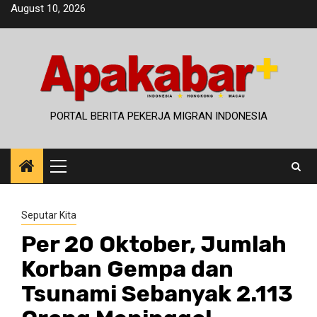
Skip
August 10, 2026
to
content
PORTAL BERITA PEKERJA MIGRAN INDONESIA
Primary
Menu
Seputar Kita
Per 20 Oktober, Jumlah
Korban Gempa dan
Tsunami Sebanyak 2.113