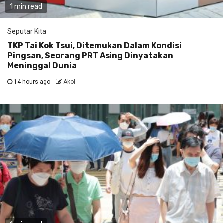
1 min read
Seputar Kita
TKP Tai Kok Tsui, Ditemukan Dalam Kondisi
Pingsan, Seorang PRT Asing Dinyatakan
Meninggal Dunia
14 hours ago
Akol