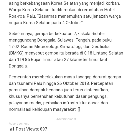
asing berkebangsaan Korea Selatan yang menjadi korban.
Warga Korea Selatan itu ditemukan di reruntuhan Hotel
Roa-roa, Palu. “Basarnas menemukan satu jenazah warga
negara Korea Selatan pada 4 Oktober.”
Sebelumnya, gempa berkekuatan 7,7 skala Richter
mengguncang Donggala, Sulawesi Tengah, pada pukul
17.02. Badan Meteorologi, Klimatologi, dan Geofisika
(BMKG) menyebut gempa itu berada di 0.18 Lintang Selatan
dan 119.85 Bujur Timur atau 27 kilometer timur laut
Donggala.
Pemerintah memberlakukan masa tanggap darurat gempa
dan tsunami Palu hingga 26 Oktober 2018. Percepatan
pemulihan dampak bencana juga terus dintensifkan,
khususnya pemenuhan kebutuhan dasar pengungsi,
pelayanan medis, perbaikan infrastruktur dasar, dan
normalisasi kehidupan masyarakat. []
Advertisement
Advertisement
Post Views:
897