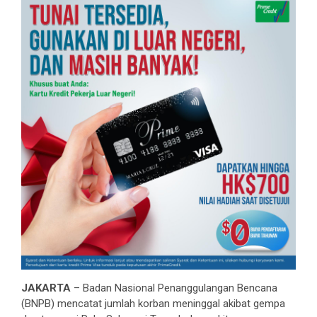
JAKARTA
– Badan Nasional Penanggulangan Bencana
(BNPB) mencatat jumlah korban meninggal akibat gempa