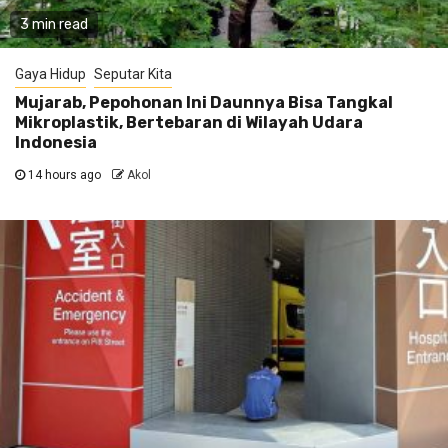
3 min read
Gaya Hidup
Seputar Kita
Mujarab, Pepohonan Ini Daunnya Bisa Tangkal
Mikroplastik, Bertebaran di Wilayah Udara
Indonesia
14 hours ago
Akol