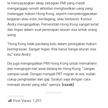
Ia menyayangkan sikap sebagian PMI yang masih
menganggap remeh aktivitas menghasilkan uang yang
melanggar hukum Hong Kong, seperti menyelenggarakan
kegiatan atau even, berdagang, atau berbisnis. Konsul
Andry mengingatkan, Pemerintah Hong Kong sangat ketat
dan tegas dalam soal penerapan aturan visa untuk orang
asing.
“Hong Kong tidak pandang bulu dalam penegakan hukum
keimigrasian. Sangat tegas. Kita harus hargai aturan visa
itu,” kata Andry.
Dia juga mengingatkan PMI Hong Kong untuk memahami
dan mengingat niat awal datang ke Hong Kong. “Jangan
sampai rusak. Dengan menjadi PRT migran di sini, sudah
cukup penghasilan dari gaji. Syukuri saja dengan cara
menaati aturan yang ada,” ujarnya.
[razak]
Advertisement
Advertisement
Post Views:
1,297