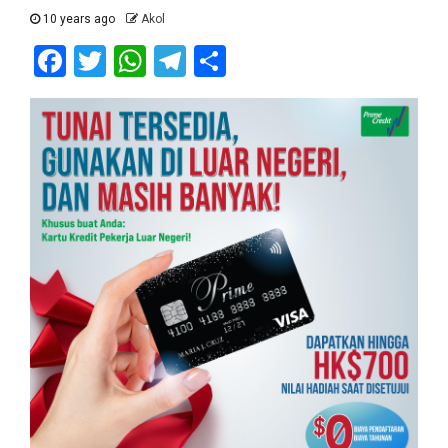
10 years ago
Akol
Facebook
Twitter
WhatsApp
Telegram
Share