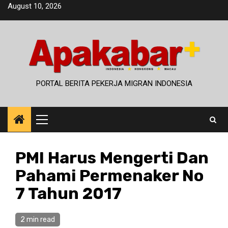
Skip
August 10, 2026
to
content
PORTAL BERITA PEKERJA MIGRAN INDONESIA
Primary
Menu
PMI Harus Mengerti Dan
Pahami Permenaker No
7 Tahun 2017
2 min read