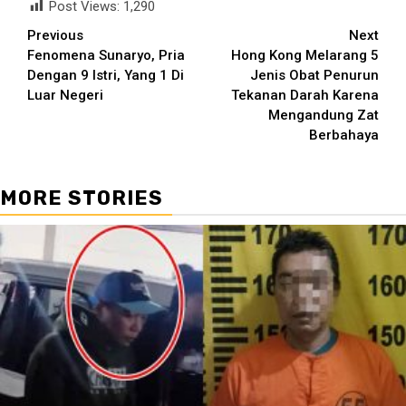
Post Views:
1,290
Continue
Previous
Next
Fenomena Sunaryo, Pria
Hong Kong Melarang 5
Reading
Dengan 9 Istri, Yang 1 Di
Jenis Obat Penurun
Luar Negeri
Tekanan Darah Karena
Mengandung Zat
Berbahaya
MORE STORIES