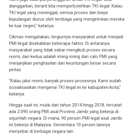
dianggarkan, berarti kita memperbolehkan TKI ilegal. Kalau
TKI legal yang meninggal, semua proses dan biaya
kepulangan diurus oleh lembaga yang mengirimkan mereka
ke luar negeri,” katanya.
Cikmas mengatakan, tergiurnya masyarakat untuk menjadi
PMI ilegal disebabkan beberapa faktor. Di antaranya
masyarakat yang tidak sabar mengikuti proses secara
resmi, dan kedua adalah iming-iming dari calo PMI yang
menjanjikan penghasilan dan keuntungan besar secara
pintas.
“Kalau jalur resmi, banyak proses-prosesnya. Kami sudah
sosialisasikan mengenai TKI ilegal ini ke kabupaten/kota,”
katanya.
Hingga saat ini, mulai dari tahun 2014 hingg 2018, tercatat
ada 2.090 orang PMI asal Provinsi Jambi yang bekerja di
sejumlah negara. Di mana, 90 persen PMI legal asal Jambi
ini bekerja di Malaysia. Sementara 10 persen lainnya
menyebar di berbagai negara lain.