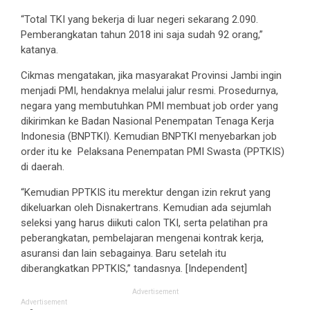
“Total TKI yang bekerja di luar negeri sekarang 2.090.
Pemberangkatan tahun 2018 ini saja sudah 92 orang,”
katanya.
Cikmas mengatakan, jika masyarakat Provinsi Jambi ingin
menjadi PMI, hendaknya melalui jalur resmi. Prosedurnya,
negara yang membutuhkan PMI membuat job order yang
dikirimkan ke Badan Nasional Penempatan Tenaga Kerja
Indonesia (BNPTKI). Kemudian BNPTKI menyebarkan job
order itu ke Pelaksana Penempatan PMI Swasta (PPTKIS)
di daerah.
“Kemudian PPTKIS itu merektur dengan izin rekrut yang
dikeluarkan oleh Disnakertrans. Kemudian ada sejumlah
seleksi yang harus diikuti calon TKI, serta pelatihan pra
peberangkatan, pembelajaran mengenai kontrak kerja,
asuransi dan lain sebagainya. Baru setelah itu
diberangkatkan PPTKIS,” tandasnya. [Independent]
Advertisement
Advertisement