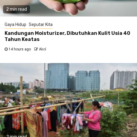
2 min read
Gaya Hidup
Seputar Kita
Kandungan Moisturizer, Dibutuhkan Kulit Usia 40
Tahun Keatas
14 hours ago
Akol
2 min read