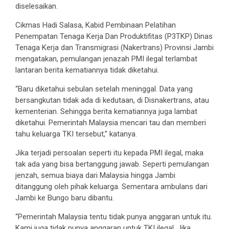
diselesaikan.
Cikmas Hadi Salasa, Kabid Pembinaan Pelatihan
Penempatan Tenaga Kerja Dan Produktifitas (P3TKP) Dinas
Tenaga Kerja dan Transmigrasi (Nakertrans) Provinsi Jambi
mengatakan, pemulangan jenazah PMI ilegal terlambat
lantaran berita kematiannya tidak diketahui.
“Baru diketahui sebulan setelah meninggal. Data yang
bersangkutan tidak ada di kedutaan, di Disnakertrans, atau
kementerian. Sehingga berita kematiannya juga lambat
diketahui. Pemerintah Malaysia mencari tau dan memberi
tahu keluarga TKI tersebut,” katanya.
Jika terjadi persoalan seperti itu kepada PMI ilegal, maka
tak ada yang bisa bertanggung jawab. Seperti pemulangan
jenzah, semua biaya dari Malaysia hingga Jambi
ditanggung oleh pihak keluarga. Sementara ambulans dari
Jambi ke Bungo baru dibantu.
“Pemerintah Malaysia tentu tidak punya anggaran untuk itu.
Kami juga tidak punya anggaran untuk TKI ilegal. Jika