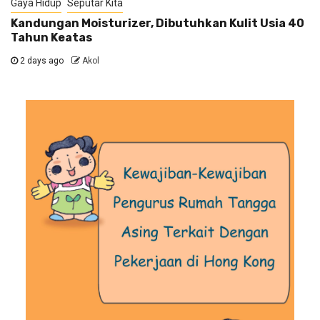
Gaya Hidup
Seputar Kita
Kandungan Moisturizer, Dibutuhkan Kulit Usia 40
Tahun Keatas
2 days ago
Akol