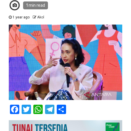
1 min read
1 year ago
Akol
Facebook
Twitter
WhatsApp
Telegram
Share