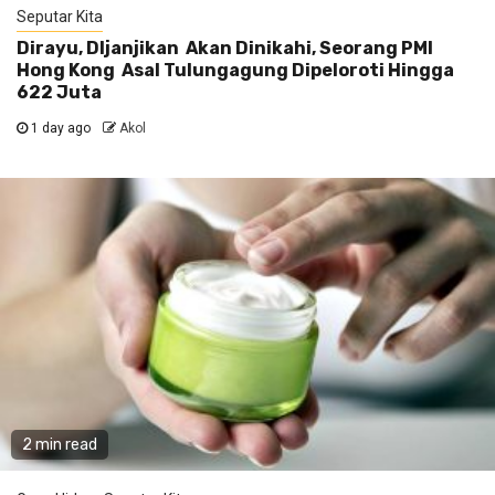
Seputar Kita
Dirayu, DIjanjikan Akan Dinikahi, Seorang PMI
Hong Kong Asal Tulungagung Dipeloroti Hingga
622 Juta
1 day ago
Akol
2 min read