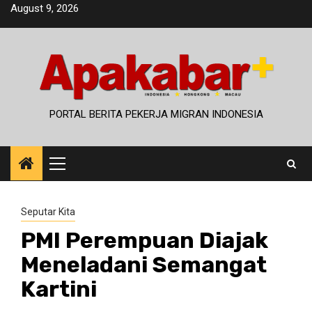
Skip
August 9, 2026
to
content
PORTAL BERITA PEKERJA MIGRAN INDONESIA
Primary
Menu
Seputar Kita
PMI Perempuan Diajak
Meneladani Semangat
Kartini