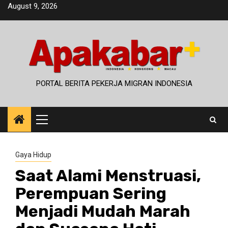
Skip
August 9, 2026
to
content
PORTAL BERITA PEKERJA MIGRAN INDONESIA
Primary
Menu
Gaya Hidup
Saat Alami Menstruasi,
Perempuan Sering
Menjadi Mudah Marah