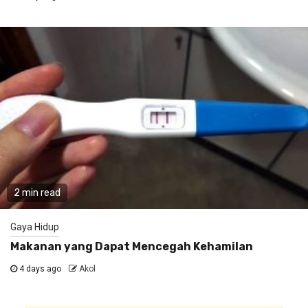
2 min read
Gaya Hidup
Makanan yang Dapat Mencegah Kehamilan
4 days ago
Akol