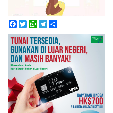
Facebook
Twitter
WhatsApp
Telegram
Share