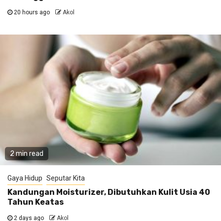
20 hours ago
Akol
2 min read
Gaya Hidup
Seputar Kita
Kandungan Moisturizer, Dibutuhkan Kulit Usia 40
Tahun Keatas
2 days ago
Akol