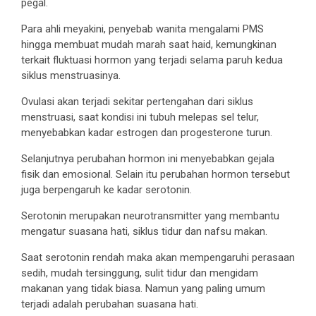
pegal.
Para ahli meyakini, penyebab wanita mengalami PMS
hingga membuat mudah marah saat haid, kemungkinan
terkait fluktuasi hormon yang terjadi selama paruh kedua
siklus menstruasinya.
Ovulasi akan terjadi sekitar pertengahan dari siklus
menstruasi, saat kondisi ini tubuh melepas sel telur,
menyebabkan kadar estrogen dan progesterone turun.
Selanjutnya perubahan hormon ini menyebabkan gejala
fisik dan emosional. Selain itu perubahan hormon tersebut
juga berpengaruh ke kadar serotonin.
Serotonin merupakan neurotransmitter yang membantu
mengatur suasana hati, siklus tidur dan nafsu makan.
Saat serotonin rendah maka akan mempengaruhi perasaan
sedih, mudah tersinggung, sulit tidur dan mengidam
makanan yang tidak biasa. Namun yang paling umum
terjadi adalah perubahan suasana hati.