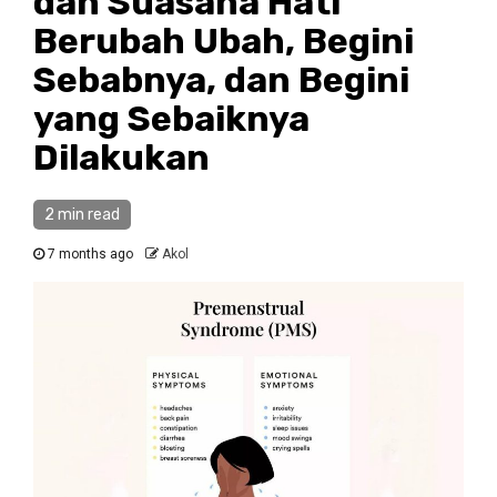
dan Suasana Hati
Berubah Ubah, Begini
Sebabnya, dan Begini
yang Sebaiknya
Dilakukan
2 min read
7 months ago
Akol