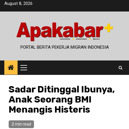
Skip
August 8, 2026
to
content
PORTAL BERITA PEKERJA MIGRAN INDONESIA
Primary
Menu
Sadar Ditinggal Ibunya,
Anak Seorang BMI
Menangis Histeris
2 min read