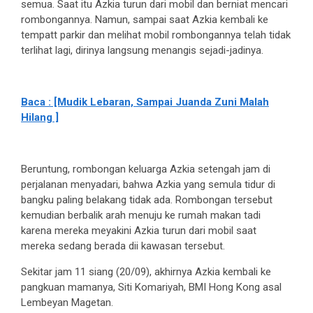
semua. Saat itu Azkia turun dari mobil dan berniat mencari
rombongannya. Namun, sampai saat Azkia kembali ke
tempatt parkir dan melihat mobil rombongannya telah tidak
terlihat lagi, dirinya langsung menangis sejadi-jadinya.
Baca : [Mudik Lebaran, Sampai Juanda Zuni Malah
Hilang ]
Beruntung, rombongan keluarga Azkia setengah jam di
perjalanan menyadari, bahwa Azkia yang semula tidur di
bangku paling belakang tidak ada. Rombongan tersebut
kemudian berbalik arah menuju ke rumah makan tadi
karena mereka meyakini Azkia turun dari mobil saat
mereka sedang berada dii kawasan tersebut.
Sekitar jam 11 siang (20/09), akhirnya Azkia kembali ke
pangkuan mamanya, Siti Komariyah, BMI Hong Kong asal
Lembeyan Magetan.