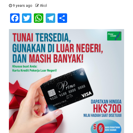
9 years ago
Akol
Facebook
Twitter
WhatsApp
Telegram
Share