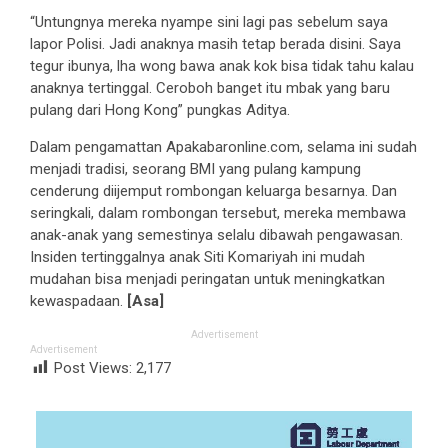
“Untungnya mereka nyampe sini lagi pas sebelum saya
lapor Polisi. Jadi anaknya masih tetap berada disini. Saya
tegur ibunya, lha wong bawa anak kok bisa tidak tahu kalau
anaknya tertinggal. Ceroboh banget itu mbak yang baru
pulang dari Hong Kong” pungkas Aditya.
Dalam pengamattan Apakabaronline.com, selama ini sudah
menjadi tradisi, seorang BMI yang pulang kampung
cenderung diijemput rombongan keluarga besarnya. Dan
seringkali, dalam rombongan tersebut, mereka membawa
anak-anak yang semestinya selalu dibawah pengawasan.
Insiden tertinggalnya anak Siti Komariyah ini mudah
mudahan bisa menjadi peringatan untuk meningkatkan
kewaspadaan.
[Asa]
Advertisement
Advertisement
Post Views:
2,177