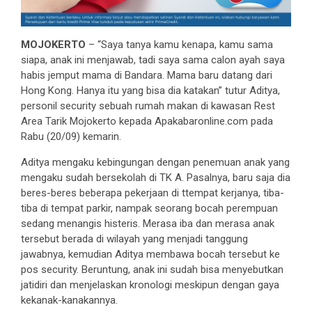
MOJOKERTO
– “Saya tanya kamu kenapa, kamu sama
siapa, anak ini menjawab, tadi saya sama calon ayah saya
habis jemput mama di Bandara. Mama baru datang dari
Hong Kong. Hanya itu yang bisa dia katakan” tutur Aditya,
personil security sebuah rumah makan di kawasan Rest
Area Tarik Mojokerto kepada Apakabaronline.com pada
Rabu (20/09) kemarin.
Aditya mengaku kebingungan dengan penemuan anak yang
mengaku sudah bersekolah di TK A. Pasalnya, baru saja dia
beres-beres beberapa pekerjaan di ttempat kerjanya, tiba-
tiba di tempat parkir, nampak seorang bocah perempuan
sedang menangis histeris. Merasa iba dan merasa anak
tersebut berada di wilayah yang menjadi tanggung
jawabnya, kemudian Aditya membawa bocah tersebut ke
pos security. Beruntung, anak ini sudah bisa menyebutkan
jatidiri dan menjelaskan kronologi meskipun dengan gaya
kekanak-kanakannya.