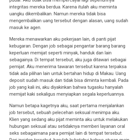
integritas mereka berdua. Karena itulah aku meminta
uangku dikembalikan. Namun mereka tidak bisa
mengembalikan uang tersebut dengan alasan, uang sudah
masuk ke agen.
Mereka menawarkan aku pekerjaan lain, di panti pijat
kebugaran. Dengan job sebagai pengantar barang barang
keperluan memijat seperti minyak, handuk dan lain
sebagainya. Di tempat tersebut, aku juga ditawari sebagai
pemijat. Aku menerima tawaran tersebut karena terpaksa
tidak ada pilihan lain untuk bertahan hidup di Makau. Uang
deposit sudah masuk dan tidak bisa diminta kembali. Pada
job yang kali ini, aku diyakinkan bahwa tugasku hanyalah
memijat kaki sekaligus menyiapkan segala keperluannya.
Namun betapa kagetnya aku, saat pertama menjalankan
job tersebut, sebuah pelecehan seksual menimpa aku.
Klien yang sedang aku pijat meminta aku untuk melakukan
hubungan seksual atau setidaknya memberi layanan oral
seks sebagaimana para pemijat lain di tempat tersebut.
Dari insiden tersebut, barulah kuketahui bahwa aturan main