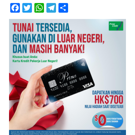
Facebook
Twitter
WhatsApp
Telegram
Share