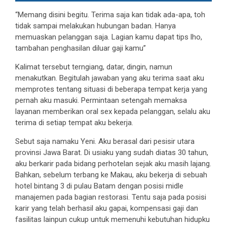
“Memang disini begitu. Terima saja kan tidak ada-apa, toh
tidak sampai melakukan hubungan badan. Hanya
memuaskan pelanggan saja. Lagian kamu dapat tips lho,
tambahan penghasilan diluar gaji kamu”
Kalimat tersebut terngiang, datar, dingin, namun
menakutkan. Begitulah jawaban yang aku terima saat aku
memprotes tentang situasi di beberapa tempat kerja yang
pernah aku masuki. Permintaan setengah memaksa
layanan memberikan oral sex kepada pelanggan, selalu aku
terima di setiap tempat aku bekerja.
Sebut saja namaku Yeni. Aku berasal dari pesisir utara
provinsi Jawa Barat. Di usiaku yang sudah diatas 30 tahun,
aku berkarir pada bidang perhotelan sejak aku masih lajang.
Bahkan, sebelum terbang ke Makau, aku bekerja di sebuah
hotel bintang 3 di pulau Batam dengan posisi midle
manajemen pada bagian restorasi. Tentu saja pada posisi
karir yang telah berhasil aku gapai, kompensasi gaji dan
fasilitas lainpun cukup untuk memenuhi kebutuhan hidupku