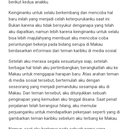
berikut kedua anakku.
Keinginanku untuk selalu berkembang dan mencoba hal
baru inilah yang menjadi celah keterpurukanku saat ini.
Bukan karena aku tidak bersyukur denganapa yang telah
aku dapatkan, namun lebih karena keinginanku untuk selalu
bisa lebih majulahyang membuat aku mencoba-coba
peruntungan bekerja pada bidang serupa di Makau
berdasarkan informasi dari teman karibku di media sosial.
Setelah aku merasa segala sesuatunya siap, setelah
berbagai hal telah aku pertimbangkan, berangkatlah aku ke
Makau untuk menggapai harapan baru. Atas arahan teman
di media sosial tersebut, bertemulah aku dengan
seseorang yang menjadi pemanduku sesampai aku di
Makau. Dari teman tersebut, aku ditunjukkan sebuah
penginapan yang kemudian aku tinggal disana. Saat penat
perjalanan telah berangsur hilang, aku memulai
perjuanganku untuk mendapatkan pekerjaan seperti yang di
gambarkan teman karibku sebelum aku terbang ke Makau.
Namun, saat aku bertanya pada sebuah nama yang