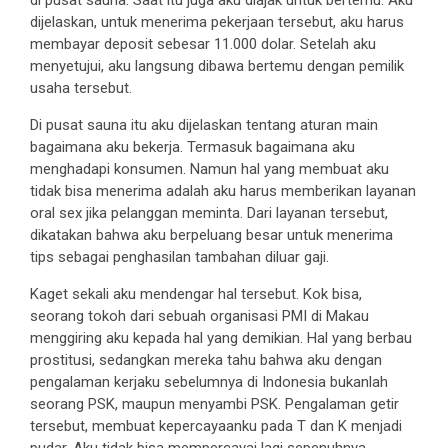
dijelaskan, untuk menerima pekerjaan tersebut, aku harus
membayar deposit sebesar 11.000 dolar. Setelah aku
menyetujui, aku langsung dibawa bertemu dengan pemilik
usaha tersebut.
Di pusat sauna itu aku dijelaskan tentang aturan main
bagaimana aku bekerja. Termasuk bagaimana aku
menghadapi konsumen. Namun hal yang membuat aku
tidak bisa menerima adalah aku harus memberikan layanan
oral sex jika pelanggan meminta. Dari layanan tersebut,
dikatakan bahwa aku berpeluang besar untuk menerima
tips sebagai penghasilan tambahan diluar gaji.
Kaget sekali aku mendengar hal tersebut. Kok bisa,
seorang tokoh dari sebuah organisasi PMI di Makau
menggiring aku kepada hal yang demikian. Hal yang berbau
prostitusi, sedangkan mereka tahu bahwa aku dengan
pengalaman kerjaku sebelumnya di Indonesia bukanlah
seorang PSK, maupun menyambi PSK. Pengalaman getir
tersebut, membuat kepercayaanku pada T dan K menjadi
pudar. Aku tidak bisa mempercayai lagi sepenuhnya