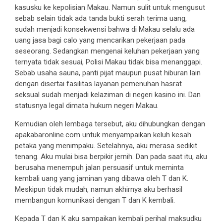
kasusku ke kepolisian Makau. Namun sulit untuk mengusut
sebab selain tidak ada tanda bukti serah terima uang,
sudah menjadi konsekwensi bahwa di Makau selalu ada
uang jasa bagi calo yang mencarikan pekerjaan pada
seseorang. Sedangkan mengenai keluhan pekerjaan yang
ternyata tidak sesuai, Polisi Makau tidak bisa menanggapi.
Sebab usaha sauna, panti pijat maupun pusat hiburan lain
dengan disertai fasilitas layanan pemenuhan hasrat
seksual sudah menjadi kelaziman di negeri kasino ini. Dan
statusnya legal dimata hukum negeri Makau.
Kemudian oleh lembaga tersebut, aku dihubungkan dengan
apakabaronline.com untuk menyampaikan keluh kesah
petaka yang menimpaku. Setelahnya, aku merasa sedikit
tenang. Aku mulai bisa berpikir jernih. Dan pada saat itu, aku
berusaha menempuh jalan persuasif untuk meminta
kembali uang yang jaminan yang dibawa oleh T dan K.
Meskipun tidak mudah, namun akhirnya aku berhasil
membangun komunikasi dengan T dan K kembali.
Kepada T dan K aku sampaikan kembali perihal maksudku