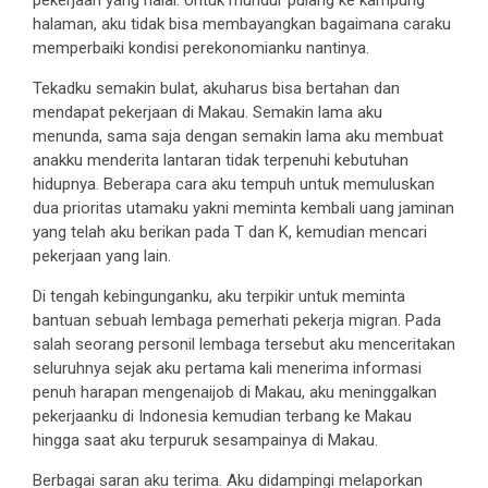
halaman, aku tidak bisa membayangkan bagaimana caraku
memperbaiki kondisi perekonomianku nantinya.
Tekadku semakin bulat, akuharus bisa bertahan dan
mendapat pekerjaan di Makau. Semakin lama aku
menunda, sama saja dengan semakin lama aku membuat
anakku menderita lantaran tidak terpenuhi kebutuhan
hidupnya. Beberapa cara aku tempuh untuk memuluskan
dua prioritas utamaku yakni meminta kembali uang jaminan
yang telah aku berikan pada T dan K, kemudian mencari
pekerjaan yang lain.
Di tengah kebingunganku, aku terpikir untuk meminta
bantuan sebuah lembaga pemerhati pekerja migran. Pada
salah seorang personil lembaga tersebut aku menceritakan
seluruhnya sejak aku pertama kali menerima informasi
penuh harapan mengenaijob di Makau, aku meninggalkan
pekerjaanku di Indonesia kemudian terbang ke Makau
hingga saat aku terpuruk sesampainya di Makau.
Berbagai saran aku terima. Aku didampingi melaporkan