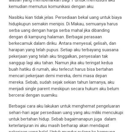
kemudian memutus komunikasi dengan aku.
Nasibku kian tidak jelas. Persediaan bekal uang untuk biaya
hidupkupun semakin menipis. Di Makau, semuanya harus
serba uang dengan harga serba mahal jika dibanding
dengan di kampung halaman. Berbagai perasaan
berkecamuk dalam diriku. Antara menyesal, gelisah, dan
harapan yang telah pupus. Setiap aku terbayang suasana
pekerjaan yang telah aku tinggalkan, penyesalan tak
sanggup lagi aku tahan. Namun jika aku teringat kedua
buah hatiku di rumah, aku terlecut harus bisa bertahan
mencari pekerjaan demi mereka, demi masa depan
mereka. Sebab, sudah sejak sekian tahun lamanya, aku
menjadi single parent meskipun secara hukum aku belum
bercerai dengan suamiku.
Berbagai cara aku lakukan untuk menghemat pengeluaran
sehari-hari agar persediaan uang yang aku miliki mencukupi
untuk bertahan hidup. Sebab bagaimanapun juga dalam
keterlanjuran ini aku masih berharap akan mendapat
pekerjaan yang halal. Untuk mundur pulang ke kampung