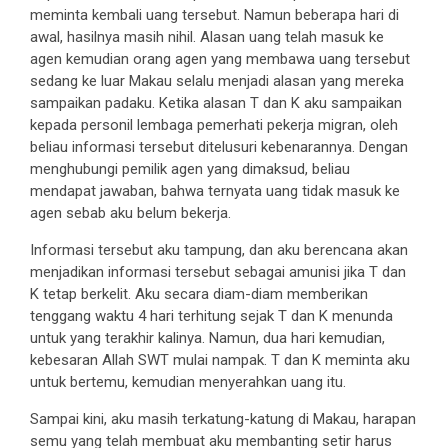
meminta kembali uang tersebut. Namun beberapa hari di
awal, hasilnya masih nihil. Alasan uang telah masuk ke
agen kemudian orang agen yang membawa uang tersebut
sedang ke luar Makau selalu menjadi alasan yang mereka
sampaikan padaku. Ketika alasan T dan K aku sampaikan
kepada personil lembaga pemerhati pekerja migran, oleh
beliau informasi tersebut ditelusuri kebenarannya. Dengan
menghubungi pemilik agen yang dimaksud, beliau
mendapat jawaban, bahwa ternyata uang tidak masuk ke
agen sebab aku belum bekerja.
Informasi tersebut aku tampung, dan aku berencana akan
menjadikan informasi tersebut sebagai amunisi jika T dan
K tetap berkelit. Aku secara diam-diam memberikan
tenggang waktu 4 hari terhitung sejak T dan K menunda
untuk yang terakhir kalinya. Namun, dua hari kemudian,
kebesaran Allah SWT mulai nampak. T dan K meminta aku
untuk bertemu, kemudian menyerahkan uang itu.
Sampai kini, aku masih terkatung-katung di Makau, harapan
semu yang telah membuat aku membanting setir harus