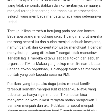
yang tidak senonoh. Bahkan dari komentarnya, semuanya
menjadi terang benderang dan tanpa aku membeberkan
seluruh yang membaca mengetahui apa yang sebenarnya
terjadi.
Tentu publikasi tersebut berujung pada pro dan kontra.
Beberapa orang mendukung sikap T yang menurut mereka
memang seperti itu dan sudah menjadi sebuah kewajaran,
namun banyak dari komentator justru menghujat T dengan
menyebut apa yang dilakukan T sangat tidak manusiawi.
Terlebih lagi T mereka ketahui sebagai tokoh dari sebuah
organisasi PMI di Makau yang cukup memiliki nama besar.
Sebagai tokoh organisasi, T dianggap tidak bisa memberi
contoh yang baik kepada sesama PMI.
Publikasi yang tanpa aku duga justru menuai konflik
tersebut semakin mempersulit keadaanku. Niatku yang
sebenarnya hanya ingin mencari T kemudian bisa
menyambung komunikasi, ternyata malah menjadikan T
semakin menjauh dari aku. Publikasi tersebut menjadi
alasan yang membenarkan bagi T untuk memusuhi aku