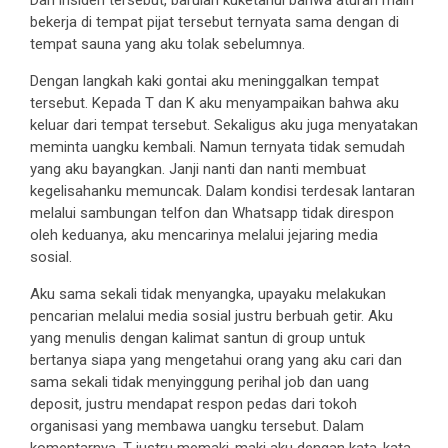
bekerja di tempat pijat tersebut ternyata sama dengan di
tempat sauna yang aku tolak sebelumnya.
Dengan langkah kaki gontai aku meninggalkan tempat
tersebut. Kepada T dan K aku menyampaikan bahwa aku
keluar dari tempat tersebut. Sekaligus aku juga menyatakan
meminta uangku kembali. Namun ternyata tidak semudah
yang aku bayangkan. Janji nanti dan nanti membuat
kegelisahanku memuncak. Dalam kondisi terdesak lantaran
melalui sambungan telfon dan Whatsapp tidak direspon
oleh keduanya, aku mencarinya melalui jejaring media
sosial.
Aku sama sekali tidak menyangka, upayaku melakukan
pencarian melalui media sosial justru berbuah getir. Aku
yang menulis dengan kalimat santun di group untuk
bertanya siapa yang mengetahui orang yang aku cari dan
sama sekali tidak menyinggung perihal job dan uang
deposit, justru mendapat respon pedas dari tokoh
organisasi yang membawa uangku tersebut. Dalam
komentarnya, T justru memaki-maki aku dengan kata-kata