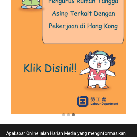
Apakabar Online ialah Harian Media yang menginformasikan