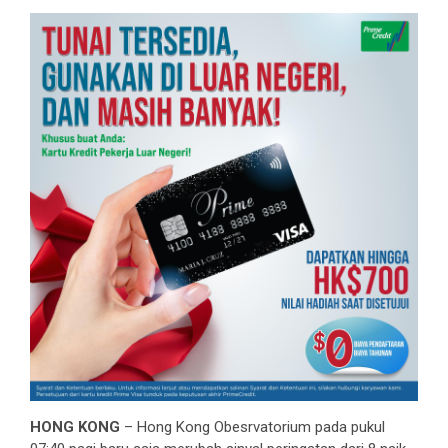
HONG KONG
– Hong Kong Obesrvatorium pada pukul