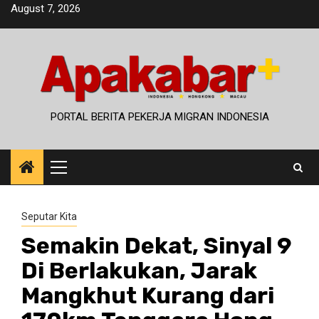
Skip
August 7, 2026
to
content
PORTAL BERITA PEKERJA MIGRAN INDONESIA
Primary
Menu
Seputar Kita
Semakin Dekat, Sinyal 9
Di Berlakukan, Jarak
Mangkhut Kurang dari