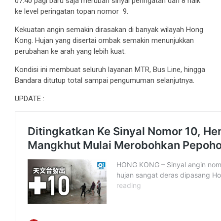
07:40 pagi baru saja merubah sinyal peringatan dari 8 naik
ke level peringatan topan nomor 9.
Kekuatan angin semakin dirasakan di banyak wilayah Hong
Kong. Hujan yang disertai ombak semakin menunjukkan
perubahan ke arah yang lebih kuat.
Kondisi ini membuat seluruh layanan MTR, Bus Line, hingga
Bandara ditutup total sampai pengumuman selanjutnya.
UPDATE :