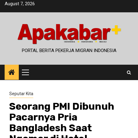
Skip
August 7, 2026
to
content
PORTAL BERITA PEKERJA MIGRAN INDONESIA
Primary
Menu
Seputar Kita
Seorang PMI Dibunuh
Pacarnya Pria
Bangladesh Saat