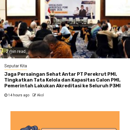
2 min read
Seputar Kita
Jaga Persaingan Sehat Antar PT Perekrut PMI,
Tingkatkan Tata Kelola dan Kapasitas Calon PMI,
Pemerintah Lakukan Akreditasi ke Seluruh P3MI
14 hours ago
Akol