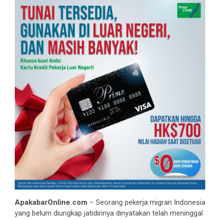
ApakabarOnline.com
– Seorang pekerja migran Indonesia
yang belum diungkap jatidirinya dinyatakan telah meninggal