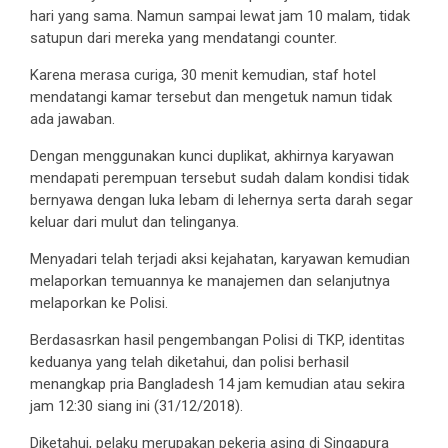
hari yang sama. Namun sampai lewat jam 10 malam, tidak
satupun dari mereka yang mendatangi counter.
Karena merasa curiga, 30 menit kemudian, staf hotel
mendatangi kamar tersebut dan mengetuk namun tidak
ada jawaban.
Dengan menggunakan kunci duplikat, akhirnya karyawan
mendapati perempuan tersebut sudah dalam kondisi tidak
bernyawa dengan luka lebam di lehernya serta darah segar
keluar dari mulut dan telinganya.
Menyadari telah terjadi aksi kejahatan, karyawan kemudian
melaporkan temuannya ke manajemen dan selanjutnya
melaporkan ke Polisi.
Berdasasrkan hasil pengembangan Polisi di TKP, identitas
keduanya yang telah diketahui, dan polisi berhasil
menangkap pria Bangladesh 14 jam kemudian atau sekira
jam 12:30 siang ini (31/12/2018).
Diketahui, pelaku merupakan pekerja asing di Singapura