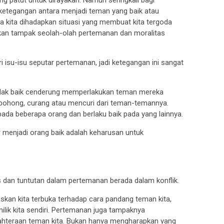
l ketegangan antara menjadi teman yang baik atau
a kita dihadapkan situasi yang membuat kita tergoda
an tampak seolah-olah pertemanan dan moralitas
i isu-isu seputar pertemanan, jadi ketegangan ini sangat
dak baik cenderung memperlakukan teman mereka
rbohong, curang atau mencuri dari teman-temannya.
da beberapa orang dan berlaku baik pada yang lainnya.
r menjadi orang baik adalah keharusan untuk
s dan tuntutan dalam pertemanan berada dalam konflik.
an kita terbuka terhadap cara pandang teman kita,
lik kita sendiri. Pertemanan juga tampaknya
jahteraan teman kita. Bukan hanya mengharapkan yang