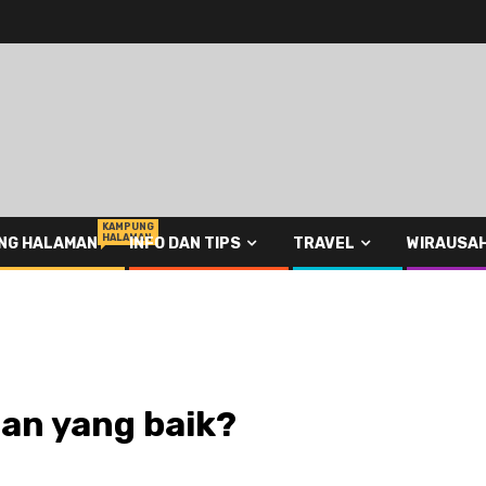
KAMPUNG
HALAMAN
NG HALAMAN
INFO DAN TIPS
TRAVEL
WIRAUSA
an yang baik?