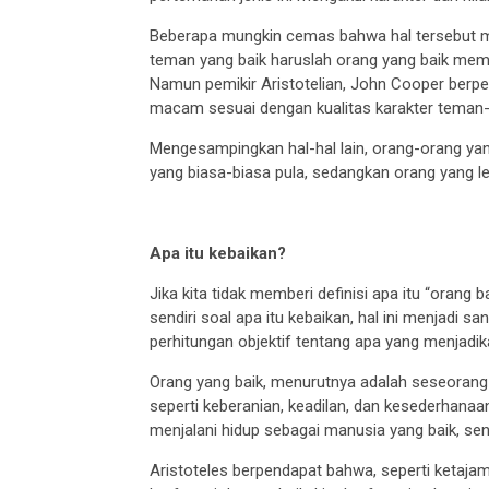
Beberapa mungkin cemas bahwa hal tersebut men
teman yang baik haruslah orang yang baik me
Namun pemikir Aristotelian, John Cooper berp
macam sesuai dengan kualitas karakter teman
Mengesampingkan hal-hal lain, orang-orang ya
yang biasa-biasa pula, sedangkan orang yang le
Apa itu kebaikan?
Jika kita tidak memberi definisi apa itu “orang 
sendiri soal apa itu kebaikan, hal ini menjadi 
perhitungan objektif tentang apa yang menjadi
Orang yang baik, menurutnya adalah seseorang ya
seperti keberanian, keadilan, dan kesederhanaa
menjalani hidup sebagai manusia yang baik, sen
Aristoteles berpendapat bahwa, seperti ketaj