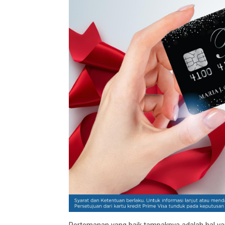
Pertemanan yang baik tampaknya adalah hal yan