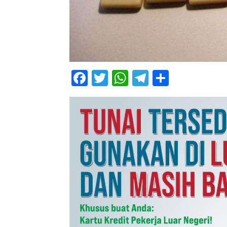
Facebook
Twitter
WhatsApp
Telegram
Share