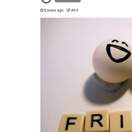
8 years ago
Akol