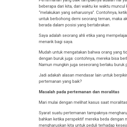
beberapa dari kita, dari waktu ke waktu muncu
“melakukan yang seharusnya”. Contohnya, ketik
untuk berbohong demi seorang teman, maka ak
berada dalam posisi yang bertabrakan.
Saya adalah seorang ahli etika yang mempelajar
menarik bagi saya.
Mudah untuk mengatakan bahwa orang yang ti
dengan buruk juga: contohnya, mereka bisa be
Namun mungkin juga seseorang berlaku buruk pa
Jadi adakah alasan mendasar lain untuk berpiki
pertemanan yang baik?
Masalah pada pertemanan dan moralitas
Mari mulai dengan melihat kasus saat moralita
Syarat suatu pertemanan tampaknya mengharusk
bahkan ketika perspektif mereka beda dengan mi
mengharuskan kita untuk peduli terhadap kese