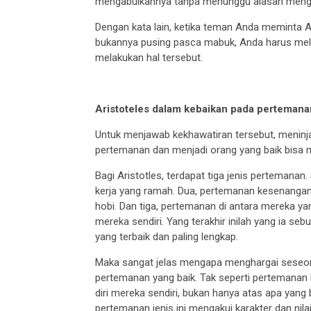
mengabulkannya tanpa menunggu alasan menga
Dengan kata lain, ketika teman Anda meminta 
bukannya pusing pasca mabuk, Anda harus mel
melakukan hal tersebut.
Aristoteles dalam kebaikan pada pertemana
Untuk menjawab kekhawatiran tersebut, meninja
pertemanan dan menjadi orang yang baik bisa
Bagi Aristotles, terdapat tiga jenis pertemana
kerja yang ramah. Dua, pertemanan kesenangan,
hobi. Dan tiga, pertemanan di antara mereka ya
mereka sendiri. Yang terakhir inilah yang ia s
yang terbaik dan paling lengkap.
Maka sangat jelas mengapa menghargai seseor
pertemanan yang baik. Tak seperti pertemanan 
diri mereka sendiri, bukan hanya atas apa yang 
pertemanan jenis ini mengakui karakter dan nila