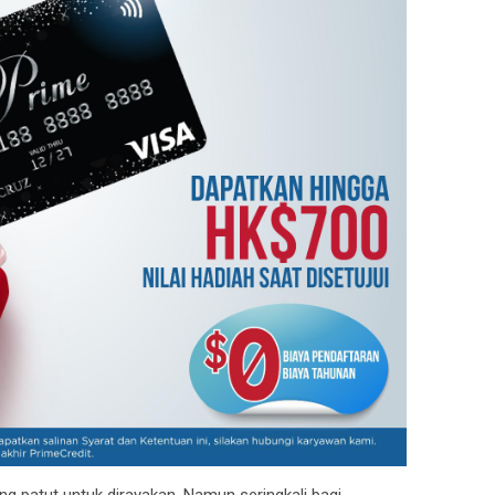
g patut untuk dirayakan. Namun seringkali bagi