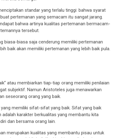
ciptakan standar yang terlalu tinggi: bahwa syarat
mbuat pertemanan yang semacam itu sangat jarang.
endapat bahwa artinya kualitas pertemanan bermacam-
-temannya tersebut.
ng biasa-biasa saja cenderung memiliki pertemanan
bih baik akan memiliki pertemanan yang lebih baik pula.
baik” atau membiarkan tiap-tiap orang memiliki penilaian
sangat subjektif. Namun Aristoteles juga menawarkan
kan seseorang orang yang baik.
ng memiliki sifat-sifat yang baik. Sifat yang baik
n adalah karakter berkualitas yang membantu kita
diri dan bersama orang lain.
aman merupakan kualitas yang membantu pisau untuk