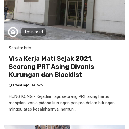
1 min read
Seputar Kita
Visa Kerja Mati Sejak 2021,
Seorang PRT Asing Divonis
Kurungan dan Blacklist
1 year ago
Akol
HONG KONG - Kejadian lagi, seorang PRT asing harus
menjalani vonis pidana kurungan penjara dalam hitungan
minggu atas kesalahannya, namun...