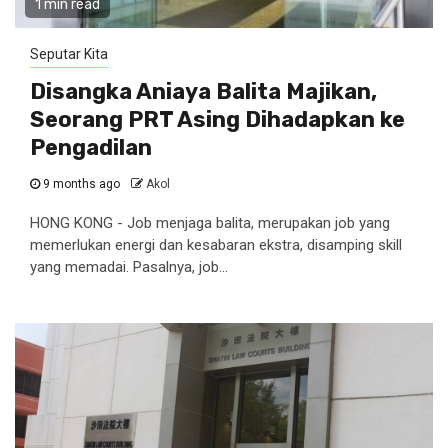
1 min read
Seputar Kita
Disangka Aniaya Balita Majikan,
Seorang PRT Asing Dihadapkan ke
Pengadilan
9 months ago
Akol
HONG KONG - Job menjaga balita, merupakan job yang
memerlukan energi dan kesabaran ekstra, disamping skill
yang memadai. Pasalnya, job...