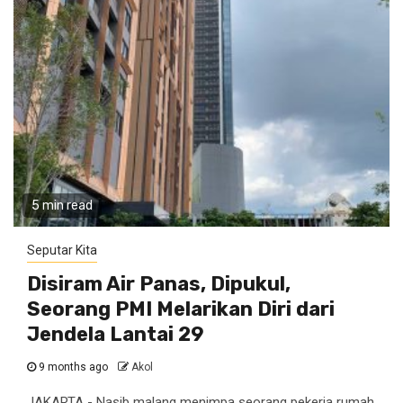
5 min read
Seputar Kita
Disiram Air Panas, Dipukul,
Seorang PMI Melarikan Diri dari
Jendela Lantai 29
9 months ago
Akol
JAKARTA - Nasib malang menimpa seorang pekerja rumah