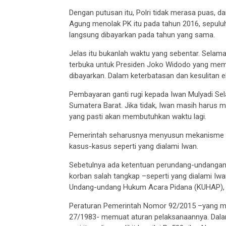
Dengan putusan itu, Polri tidak merasa puas, 
Agung menolak PK itu pada tahun 2016, sepuluh 
langsung dibayarkan pada tahun yang sama.
Jelas itu bukanlah waktu yang sebentar. Sela
terbuka untuk Presiden Joko Widodo yang memi
dibayarkan. Dalam keterbatasan dan kesulitan
Pembayaran ganti rugi kepada Iwan Mulyadi Sela
Sumatera Barat. Jika tidak, Iwan masih harus 
yang pasti akan membutuhkan waktu lagi.
Pemerintah seharusnya menyusun mekanisme pe
kasus-kasus seperti yang dialami Iwan.
Sebetulnya ada ketentuan perundang-undangan 
korban salah tangkap –seperti yang dialami Iw
Undang-undang Hukum Acara Pidana (KUHAP), me
Peraturan Pemerintah Nomor 92/2015 –yang m
27/1983- memuat aturan pelaksanaannya. Dalam 