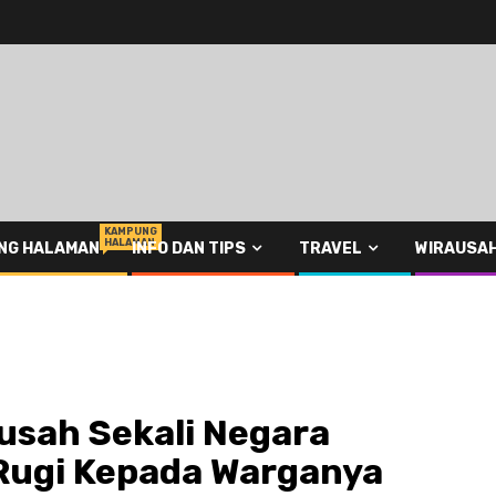
KAMPUNG
HALAMAN
NG HALAMAN
INFO DAN TIPS
TRAVEL
WIRAUSA
usah Sekali Negara
Rugi Kepada Warganya