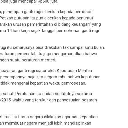
un bisa juga mencapai Rp600 juta.
, penetapan ganti rugi diberikan kepada pemohon
Petikan putusan itu pun diberikan kepada penuntut
arakan urusan pemerintahan di bidang keuangan” yang
ma 14 hari kerja sejak tanggal permohonan ganti rugi
ugi itu seharusnya bisa dilakukan tak sampai satu bulan.
peraturan pemerintah itu juga mengamanatkan bahwa
engan suatu peraturan menteri.
embayaran ganti rugi diatur oleh Keputusan Menteri
penetapannya saja kita segera tahu bahwa keputusan
ng tidak mengenal kepastian waktu pemrosesan.
ersebut. Perubahan itu sudah sepatutnya seirama
2015: waktu yang terukur dan penyesuaian besaran
 rugi itu harus segara dilakukan agar ada kepastian
kan membuat negara menjadi lebih mendisiplinkan