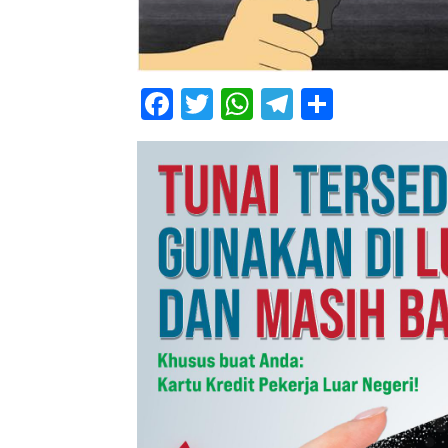
Facebook
Twitter
WhatsApp
Telegram
Share