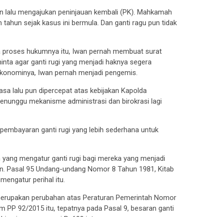
dan lalu mengajukan peninjauan kembali (PK). Mahkamah
tahun sejak kasus ini bermula. Dan ganti ragu pun tidak
ma proses hukumnya itu, Iwan pernah membuat surat
nta agar ganti rugi yang menjadi haknya segera
 ekonominya, Iwan pernah menjadi pengemis.
sa lalu pun dipercepat atas kebijakan Kapolda
menunggu mekanisme administrasi dan birokrasi lagi
mbayaran ganti rugi yang lebih sederhana untuk
yang mengatur ganti rugi bagi mereka yang menjadi
an. Pasal 95 Undang-undang Nomor 8 Tahun 1981, Kitab
ngatur perihal itu.
erupakan perubahan atas Peraturan Pemerintah Nomor
PP 92/2015 itu, tepatnya pada Pasal 9, besaran ganti