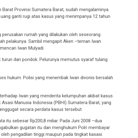
 Barat Provinsi Sumatera Barat, sudah mengalaminya.
 uang ganti rugi atas kasus yang menimpanya 12 tahun
g perusakan rumah yang dilakukan oleh seseorang
alah pelakunya. Sambil mengapit Aken –teman Iwan
i mencari Iwan Mulyadi.
ak turun dari pondok. Pelurunya memutus syaraf tulang
es hukum. Polisi yang menembak Iwan divonis bersalah
i terhadap Iwan yang menderita kelumpuhan akibat kasus
 Asasi Manusia Indonesia (PBHI) Sumatera Barat, yang
enggugat secara perdata kasus tersebut.
ta itu sebesar Rp200,8 miliar. Pada Juni 2008 –dua
ngabulkan gugatan itu dan menghukum Polri membayar
k oleh pengadilan tinggi maupun pada tingkat kasasi.