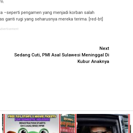
um.
ra –seperti pengamen yang menjadi korban salah
s ganti rugi yang seharusnya mereka terima. [red-bt]
Advertisement
Next
Sedang Cuti, PMI Asal Sulawesi Meninggal Di
Kubur Anaknya