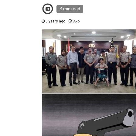
3 min read
8 years ago
Akol