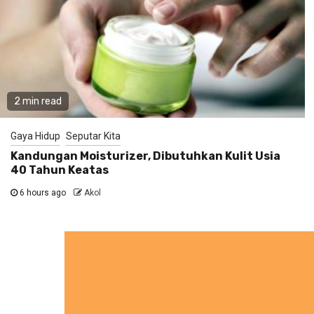
2 min read
Gaya Hidup
Seputar Kita
Kandungan Moisturizer, Dibutuhkan Kulit Usia
40 Tahun Keatas
6 hours ago
Akol