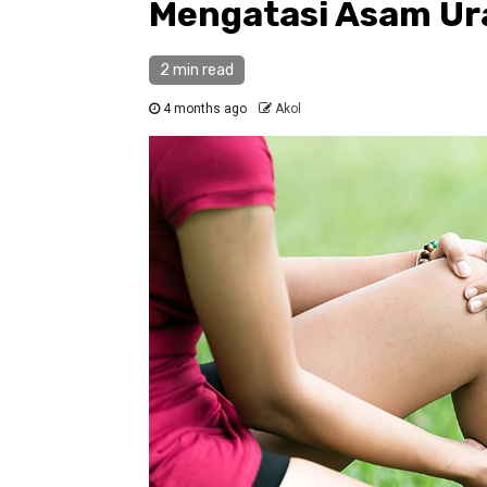
Mengatasi Asam Ura
2 min read
4 months ago
Akol