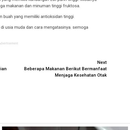
gga makanan dan minuman tinggi fruktosa.
 buah yang memiliki antioksidan tinggi.
gi di usia muda dan cara mengatasinya. semoga
Advertisement
Next
gian
Beberapa Makanan Berikut Bermanfaat
Menjaga Kesehatan Otak