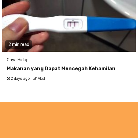
2 min read
Gaya Hidup
Makanan yang Dapat Mencegah Kehamilan
2 days ago
Akol