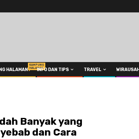
KAMPUNG
HALAMAN
NG HALAMAN
INFO DAN TIPS
TRAVEL
WIRAUSA
udah Banyak yang
nyebab dan Cara