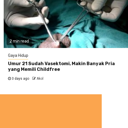
2 min read
Gaya Hidup
Umur 21 Sudah Vasektomi, Makin Banyak Pria
yang Memili Childfree
3 days ago
Akol