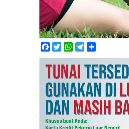
Facebook
Twitter
WhatsApp
Telegram
Share