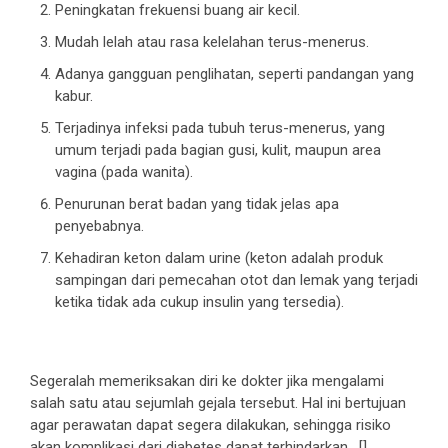
Peningkatan frekuensi buang air kecil.
Mudah lelah atau rasa kelelahan terus-menerus.
Adanya gangguan penglihatan, seperti pandangan yang
kabur.
Terjadinya infeksi pada tubuh terus-menerus, yang
umum terjadi pada bagian gusi, kulit, maupun area
vagina (pada wanita).
Penurunan berat badan yang tidak jelas apa
penyebabnya.
Kehadiran keton dalam urine (keton adalah produk
sampingan dari pemecahan otot dan lemak yang terjadi
ketika tidak ada cukup insulin yang tersedia).
Segeralah memeriksakan diri ke dokter jika mengalami
salah satu atau sejumlah gejala tersebut. Hal ini bertujuan
agar perawatan dapat segera dilakukan, sehingga risiko
akan komplikasi dari diabetes dapat terhindarkan. []