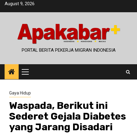
Skip
August 9, 2026
to
content
PORTAL BERITA PEKERJA MIGRAN INDONESIA
Primary
Menu
Gaya Hidup
Waspada, Berikut ini
Sederet Gejala Diabetes
yang Jarang Disadari