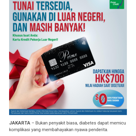
JAKARTA
– Bukan penyakit biasa, diabetes dapat memicu
komplikasi yang membahayakan nyawa penderita.