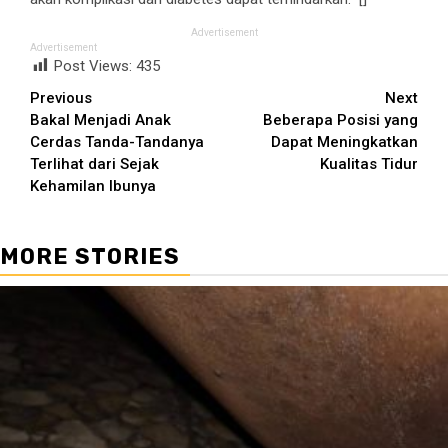
Advertisement
Advertisement
Post Views:
435
Continue
Previous
Next
Bakal Menjadi Anak
Beberapa Posisi yang
Reading
Cerdas Tanda-Tandanya
Dapat Meningkatkan
Terlihat dari Sejak
Kualitas Tidur
Kehamilan Ibunya
MORE STORIES