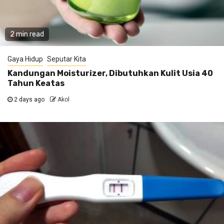
2 min read
Gaya Hidup
Seputar Kita
Kandungan Moisturizer, Dibutuhkan Kulit Usia 40
Tahun Keatas
2 days ago
Akol