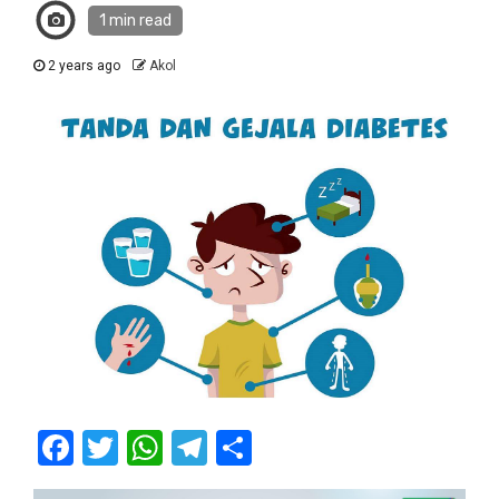
1 min read
2 years ago
Akol
Facebook
Twitter
WhatsApp
Telegram
Share