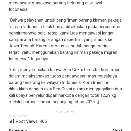
mengawasi masuknya barang terlarang di wilayah
Indonesia.
“Bahwa pelayanan untuk pengiriman barang kiriman pekerja
migran Indonesia tidak hanya difokuskan pada percepatan
pengirimannya saja, tetapi kami juga mengawasi jangan
sampai ada barang larangan seperti ini yang masuk ke
Jawa Tengah. Karena modus ini sudah sangat sering
terjadi yaitu menggunakan barang kiriman pekerja migran
Indonesia,” tegasnya.
Rofiq menyampaikan bahwa Bea Cukai terus berkomitmen
dalam melaksanakan tugas pengawasan atas masuknya
barang terlarang ke wilayah Indonesia. Komitmen ini
dibuktikan dengan aksi Bea Cukai dalam menggagalkan dua
kali upaya penyelundupan narkoba dengan total 12,29 kg
melalui barang kiriman sepanjang tahun 2024. []
Advertisement
Advertisement
Post Views:
405
Previous
Next