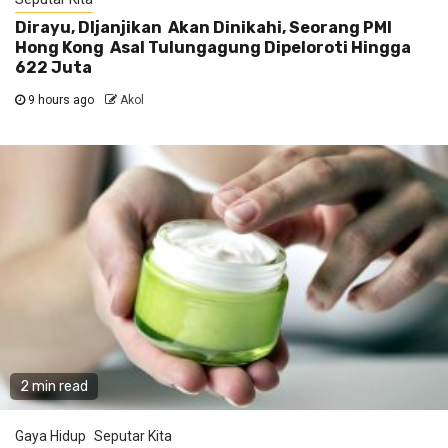
Dirayu, DIjanjikan Akan Dinikahi, Seorang PMI
Hong Kong Asal Tulungagung Dipeloroti Hingga
622 Juta
9 hours ago
Akol
2 min read
Gaya Hidup
Seputar Kita