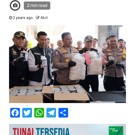
2 min read
2 years ago
Akol
Facebook
Twitter
WhatsApp
Telegram
Share