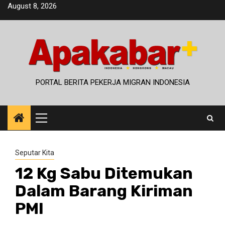
Skip
August 8, 2026
to
content
PORTAL BERITA PEKERJA MIGRAN INDONESIA
Primary
Menu
Seputar Kita
12 Kg Sabu Ditemukan
Dalam Barang Kiriman
PMI