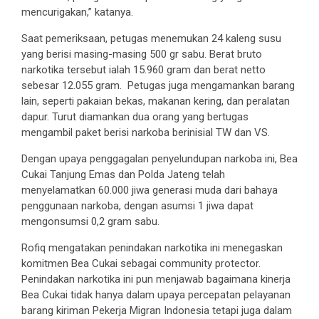
mencurigakan,” katanya.
Saat pemeriksaan, petugas menemukan 24 kaleng susu
yang berisi masing-masing 500 gr sabu. Berat bruto
narkotika tersebut ialah 15.960 gram dan berat netto
sebesar 12.055 gram. Petugas juga mengamankan barang
lain, seperti pakaian bekas, makanan kering, dan peralatan
dapur. Turut diamankan dua orang yang bertugas
mengambil paket berisi narkoba berinisial TW dan VS.
Dengan upaya penggagalan penyelundupan narkoba ini, Bea
Cukai Tanjung Emas dan Polda Jateng telah
menyelamatkan 60.000 jiwa generasi muda dari bahaya
penggunaan narkoba, dengan asumsi 1 jiwa dapat
mengonsumsi 0,2 gram sabu.
Rofiq mengatakan penindakan narkotika ini menegaskan
komitmen Bea Cukai sebagai community protector.
Penindakan narkotika ini pun menjawab bagaimana kinerja
Bea Cukai tidak hanya dalam upaya percepatan pelayanan
barang kiriman Pekerja Migran Indonesia tetapi juga dalam