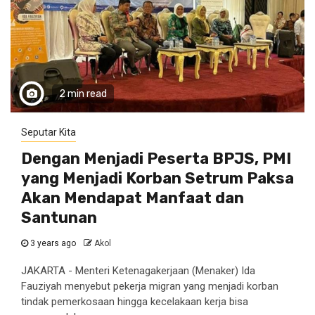
2 min read
Seputar Kita
Dengan Menjadi Peserta BPJS, PMI
yang Menjadi Korban Setrum Paksa
Akan Mendapat Manfaat dan
Santunan
3 years ago
Akol
JAKARTA - Menteri Ketenagakerjaan (Menaker) Ida
Fauziyah menyebut pekerja migran yang menjadi korban
tindak pemerkosaan hingga kecelakaan kerja bisa