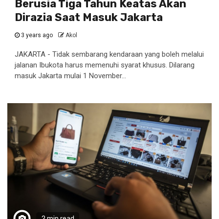
Berusia Tiga Tahun Keatas Akan
Dirazia Saat Masuk Jakarta
3 years ago
Akol
JAKARTA - Tidak sembarang kendaraan yang boleh melalui
jalanan Ibukota harus memenuhi syarat khusus. Dilarang
masuk Jakarta mulai 1 November...
2 min read