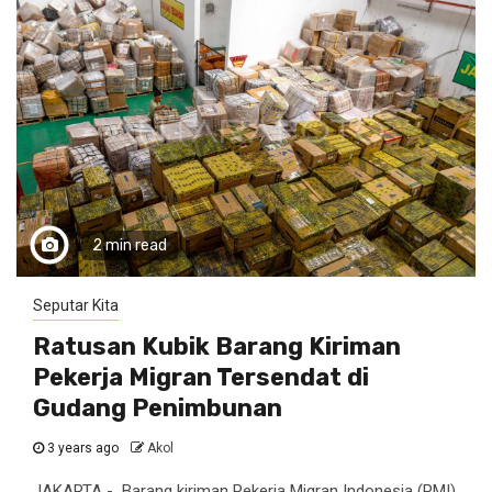
2 min read
Seputar Kita
Ratusan Kubik Barang Kiriman
Pekerja Migran Tersendat di
Gudang Penimbunan
3 years ago
Akol
JAKARTA - Barang kiriman Pekerja Migran Indonesia (PMI)