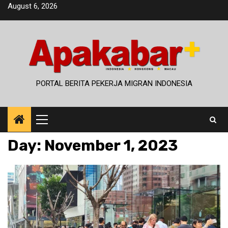
Skip
August 6, 2026
to
content
PORTAL BERITA PEKERJA MIGRAN INDONESIA
Primary
Menu
Day:
November 1, 2023