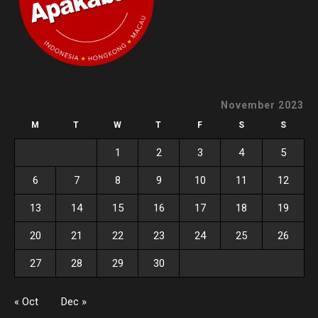
November 2023
M
T
W
T
F
S
S
1
2
3
4
5
6
7
8
9
10
11
12
13
14
15
16
17
18
19
20
21
22
23
24
25
26
27
28
29
30
« Oct
Dec »