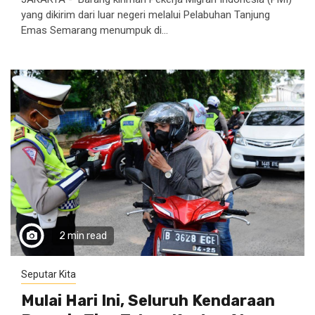
yang dikirim dari luar negeri melalui Pelabuhan Tanjung
Emas Semarang menumpuk di...
2 min read
Seputar Kita
Mulai Hari Ini, Seluruh Kendaraan