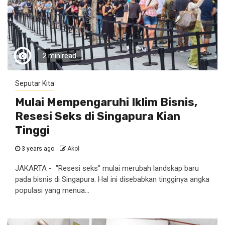
2 min read
Seputar Kita
Mulai Mempengaruhi Iklim Bisnis,
Resesi Seks di Singapura Kian
Tinggi
3 years ago
Akol
JAKARTA - "Resesi seks" mulai merubah landskap baru
pada bisnis di Singapura. Hal ini disebabkan tingginya angka
populasi yang menua...