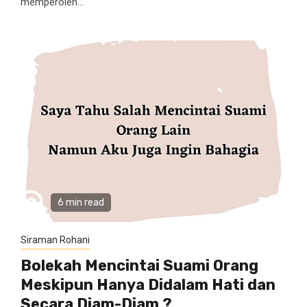
memperoleh...
6 min read
Siraman Rohani
Bolekah Mencintai Suami Orang
Meskipun Hanya Didalam Hati dan
Secara Diam-Diam ?