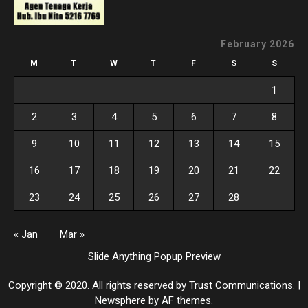
February 2026
M
T
W
T
F
S
S
1
2
3
4
5
6
7
8
9
10
11
12
13
14
15
16
17
18
19
20
21
22
23
24
25
26
27
28
« Jan
Mar »
Slide Anything Popup Preview
Copyright © 2020. All rights reserved by Trust Communications.
|
Newsphere
by AF themes.