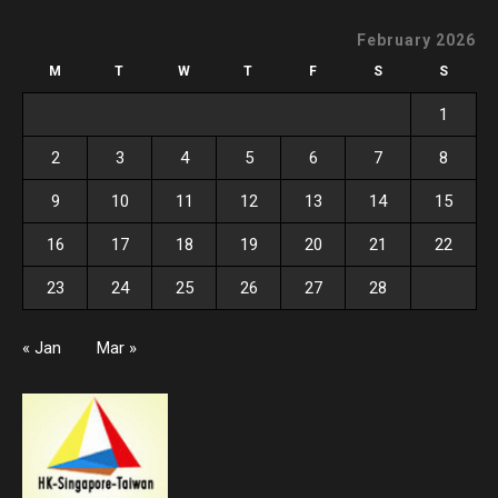
February 2026
M
T
W
T
F
S
S
1
2
3
4
5
6
7
8
9
10
11
12
13
14
15
16
17
18
19
20
21
22
23
24
25
26
27
28
« Jan
Mar »