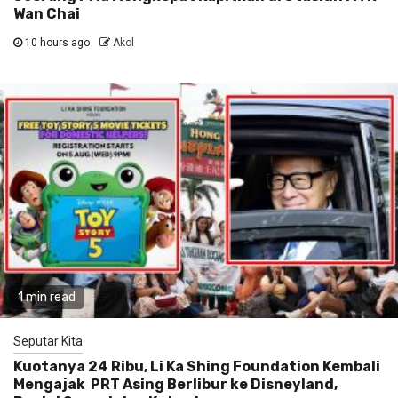
Wan Chai
10 hours ago
Akol
1 min read
Seputar Kita
Kuotanya 24 Ribu, Li Ka Shing Foundation Kembali
Mengajak PRT Asing Berlibur ke Disneyland,