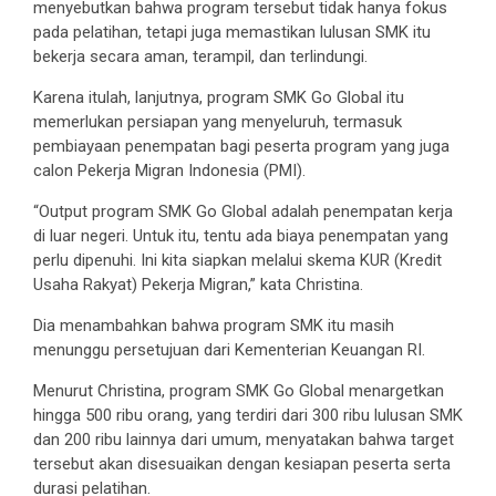
menyebutkan bahwa program tersebut tidak hanya fokus
pada pelatihan, tetapi juga memastikan lulusan SMK itu
bekerja secara aman, terampil, dan terlindungi.
Karena itulah, lanjutnya, program SMK Go Global itu
memerlukan persiapan yang menyeluruh, termasuk
pembiayaan penempatan bagi peserta program yang juga
calon Pekerja Migran Indonesia (PMI).
“Output program SMK Go Global adalah penempatan kerja
di luar negeri. Untuk itu, tentu ada biaya penempatan yang
perlu dipenuhi. Ini kita siapkan melalui skema KUR (Kredit
Usaha Rakyat) Pekerja Migran,” kata Christina.
Dia menambahkan bahwa program SMK itu masih
menunggu persetujuan dari Kementerian Keuangan RI.
Menurut Christina, program SMK Go Global menargetkan
hingga 500 ribu orang, yang terdiri dari 300 ribu lulusan SMK
dan 200 ribu lainnya dari umum, menyatakan bahwa target
tersebut akan disesuaikan dengan kesiapan peserta serta
durasi pelatihan.