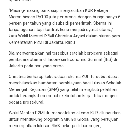
“Masing-masing bank siap menyalurkan KUR Pekerja
Migran hingga Rp100 juta per orang, dengan bunga hanya 6
persen per tahun yang disubsidi pemerintah. Skema ini
tanpa agunan, tapi kontrak kerja menjadi syarat utama,”
kata Wakil Menteri P2MI Christina Aryani dalam siaran pers
Kementerian P2MI di Jakarta, Rabu.
Dia menyampaikan hal tersebut setelah berbicara sebagai
pembicara utama di Indonesia Economic Summit (IES) di
Jakarta pada hari yang sama.
Christina berharap keberadaan skema KUR tersebut dapat
menghilangkan hambatan pembiayaan bagi lulusan Sekolah
Menengah Kejuruan (SMK) yang telah mengikuti pelatihan
untuk berangkat memenuhi kebutuhan kerja di luar negeri
secara prosedural.
Wakil Menteri P2MI itu mengatakan skema KUR diluncurkan
untuk mendukung program SMK Go Global yang bertujuan
menempatkan lulusan SMK bekerja di luar negeri,