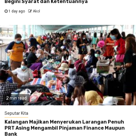
Begini Syarat dan Ketentuannya
1 day ago
Akol
2 min read
Seputar Kita
Kalangan Majikan Menyerukan Larangan Penuh
PRT Asing Mengambil Pinjaman Finance Maupun
Bank