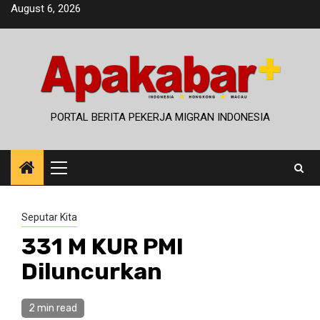
Skip
August 6, 2026
to
content
PORTAL BERITA PEKERJA MIGRAN INDONESIA
Primary
Menu
Seputar Kita
331 M KUR PMI
Diluncurkan
2 min read