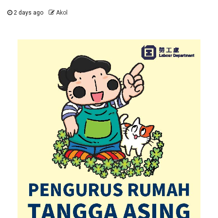
2 days ago
Akol