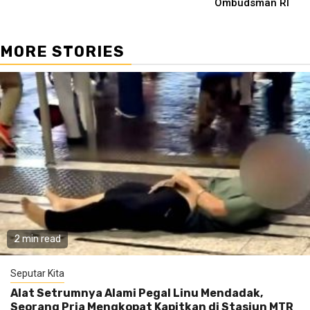
Ombudsman RI
MORE STORIES
2 min read
Seputar Kita
Alat Setrumnya Alami Pegal Linu Mendadak,
Seorang Pria Mengkopat Kapitkan di Stasiun MTR