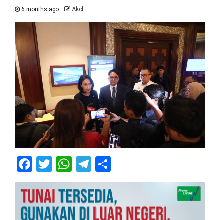
6 months ago
Akol
Facebook
Twitter
WhatsApp
Telegram
Share