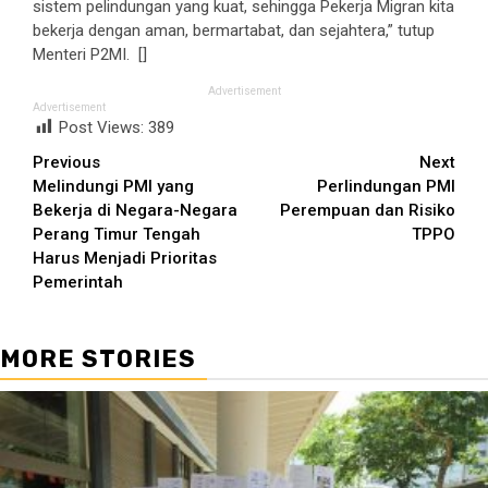
sistem pelindungan yang kuat, sehingga Pekerja Migran kita
bekerja dengan aman, bermartabat, dan sejahtera,” tutup
Menteri P2MI. []
Advertisement
Advertisement
Post Views:
389
Continue
Previous
Next
Melindungi PMI yang
Perlindungan PMI
Reading
Bekerja di Negara-Negara
Perempuan dan Risiko
Perang Timur Tengah
TPPO
Harus Menjadi Prioritas
Pemerintah
MORE STORIES