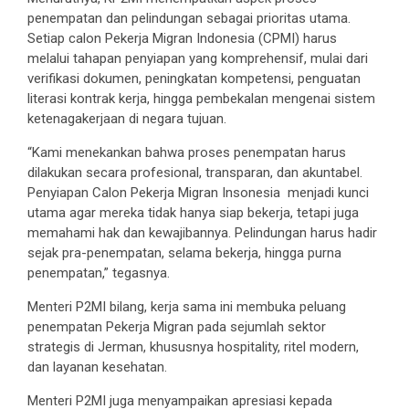
penempatan dan pelindungan sebagai prioritas utama.
Setiap calon Pekerja Migran Indonesia (CPMI) harus
melalui tahapan penyiapan yang komprehensif, mulai dari
verifikasi dokumen, peningkatan kompetensi, penguatan
literasi kontrak kerja, hingga pembekalan mengenai sistem
ketenagakerjaan di negara tujuan.
“Kami menekankan bahwa proses penempatan harus
dilakukan secara profesional, transparan, dan akuntabel.
Penyiapan Calon Pekerja Migran Insonesia menjadi kunci
utama agar mereka tidak hanya siap bekerja, tetapi juga
memahami hak dan kewajibannya. Pelindungan harus hadir
sejak pra-penempatan, selama bekerja, hingga purna
penempatan,” tegasnya.
Menteri P2MI bilang, kerja sama ini membuka peluang
penempatan Pekerja Migran pada sejumlah sektor
strategis di Jerman, khususnya hospitality, ritel modern,
dan layanan kesehatan.
Menteri P2MI juga menyampaikan apresiasi kepada