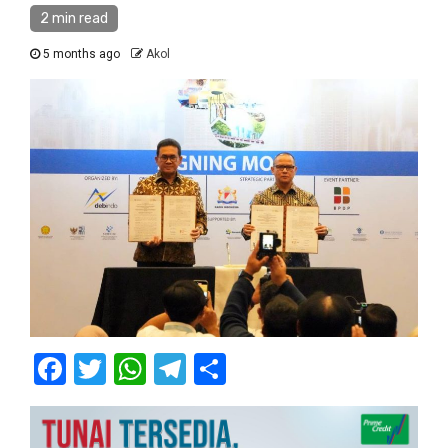
2 min read
5 months ago
Akol
Facebook
Twitter
WhatsApp
Telegram
Share