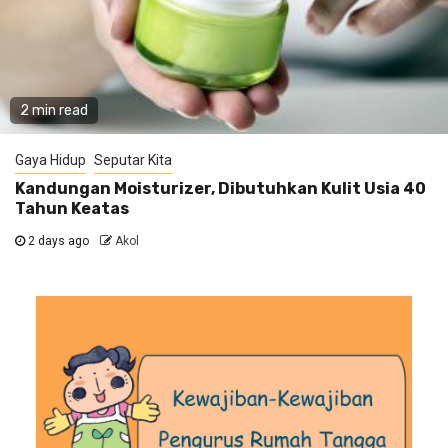
2 min read
Gaya Hidup
Seputar Kita
Kandungan Moisturizer, Dibutuhkan Kulit Usia 40
Tahun Keatas
2 days ago
Akol