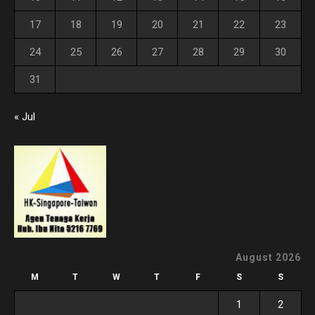
17
18
19
20
21
22
23
24
25
26
27
28
29
30
31
« Jul
August 2026
M
T
W
T
F
S
S
1
2