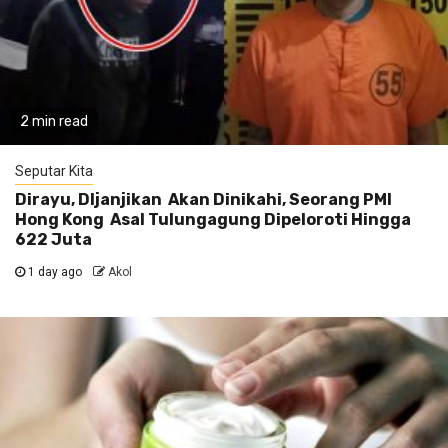
2 min read
Seputar Kita
Dirayu, DIjanjikan Akan Dinikahi, Seorang PMI
Hong Kong Asal Tulungagung Dipeloroti Hingga
622 Juta
1 day ago
Akol