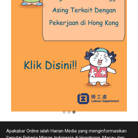
Apakabar Online ialah Harian Media yang menginformasikan
Seputar Pekerja Migran Indonesia di Hongkong, Macau dan