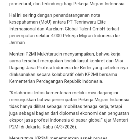
prosedural, dan terlindungi bagi Pekerja Migran Indonesia.
Hal ini seiring dengan penandatanganan nota
kesepahaman (MoU) antara PT Tenriawaru Elite
Internasional dan Aurelium Global Talent GmbH terkait
penempatan sekitar 4.000 Pekerja Migran Indonesia ke
Jerman.
Menteri P2MI Mukhtarudin menyampaikan, bahwa kerja
sama tersebut merupakan tindak lanjut konkret dari Misi
Dagang Jasa Profesi Indonesia ke Berlin yang sebelumnya
dilaksanakan secara kolaboratif oleh KP2MI bersama
Kementerian Perdagangan Republik Indonesia.
“Kolaborasi lintas kementerian melalui misi dagang ini
menunjukkan bahwa penempatan Pekerja Migran Indonesia
tidak hanya dilihat sebagai mobilitas tenaga kerja, tetapi
juga sebagai bagian dari diplomasi ekonomi dan penguatan
ekspor jasa profesi Indonesia di pasar global,” ujar Menteri
P2MI di Jakarta, Rabu (4/3/2026).
Menurutnya, KP2MI menempatkan aspek proses