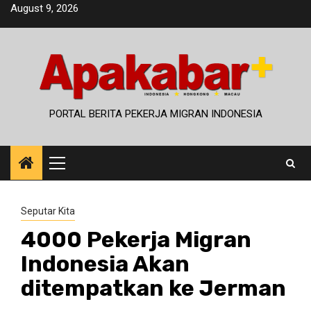
Skip
August 9, 2026
to
content
PORTAL BERITA PEKERJA MIGRAN INDONESIA
Primary
Menu
Seputar Kita
4000 Pekerja Migran
Indonesia Akan
ditempatkan ke Jerman