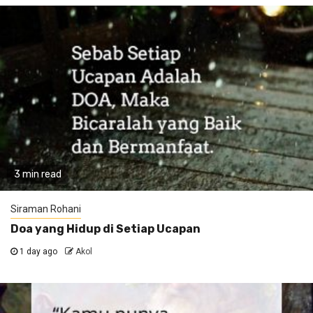
3 min read
Siraman Rohani
Doa yang Hidup di Setiap Ucapan
1 day ago
Akol