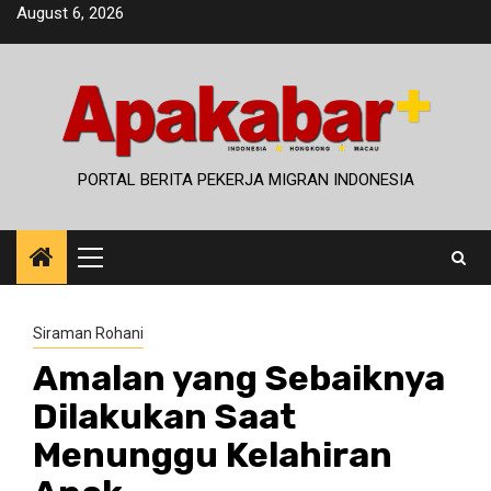
Skip
August 6, 2026
to
content
PORTAL BERITA PEKERJA MIGRAN INDONESIA
Primary
Menu
Siraman Rohani
Amalan yang Sebaiknya
Dilakukan Saat
Menunggu Kelahiran