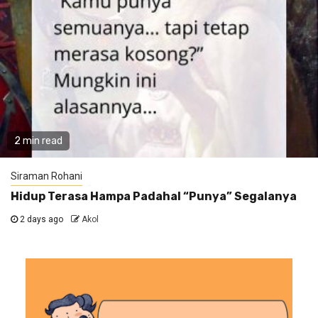
2 min read
Siraman Rohani
Hidup Terasa Hampa Padahal “Punya” Segalanya
2 days ago
Akol