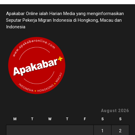
Apakabar Online ialah Harian Media yang menginformasikan
Seputar Pekerja Migran Indonesia di Hongkong, Macau dan
Indonesia
August 2026
M
T
W
T
F
S
S
1
2