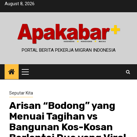
Skip
August 8, 2026
to
content
PORTAL BERITA PEKERJA MIGRAN INDONESIA
Primary
Menu
Seputar Kita
Arisan “Bodong” yang
Menuai Tagihan vs
Bangunan Kos-Kosan