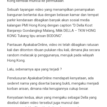
Kong kembali muncul ke permukaan.
Sebuah tayangan video yang menampilkan penampakan
bangunan berlantai dua dengan belasan kamar dan tempat
parkir kendaraan dibagikan banyak akun sosial media
kalangan PMI Hong Kong dengan caption “D Della Kost
Banjarejo Gondanglegi Malang, Milik DELLA – TKW HONG
KONG Tukang tipu arisan BODONG”.
Pantauan ApakabarOnline, video ini telah dibagikan ratusan
kali dan ditonton ribuan pulukan ribu kali, dimana jika secara
random melacak ip penggunanya, merujuk pada wilayah
Hong Kong.
Lalu, sebenarnya apa yang terjadi ?
Penelusuran ApakabarOnline mendapati kenyataan, ada
sederet nama yang disertai barang bukti, mengaku menjadi
korban arisan, dimana nilai kerugiannya cukup besar.
Kenyataan kedua, akun yang mengaku sebagai Della yang
disebut dalam video tersebut juga muncul dan