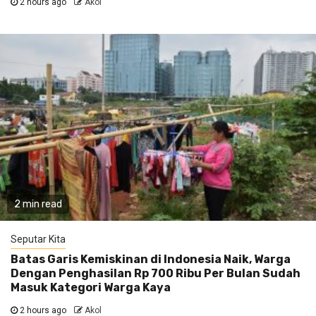
2 hours ago
Akol
2 min read
Seputar Kita
Batas Garis Kemiskinan di Indonesia Naik, Warga
Dengan Penghasilan Rp 700 Ribu Per Bulan Sudah
Masuk Kategori Warga Kaya
2 hours ago
Akol