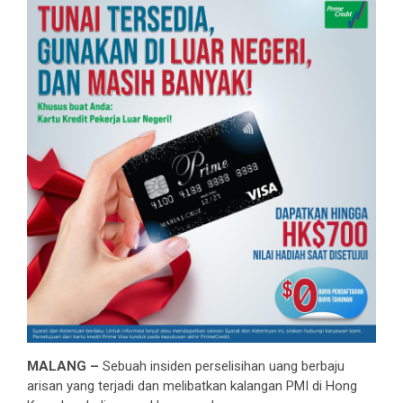
MALANG –
Sebuah insiden perselisihan uang berbaju
arisan yang terjadi dan melibatkan kalangan PMI di Hong