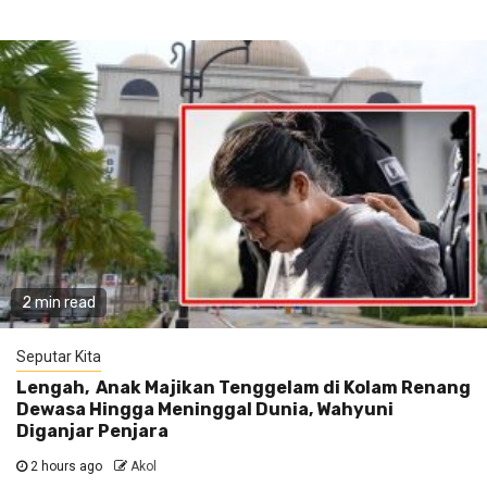
2 min read
Seputar Kita
Lengah, Anak Majikan Tenggelam di Kolam Renang
Dewasa Hingga Meninggal Dunia, Wahyuni
Diganjar Penjara
2 hours ago
Akol