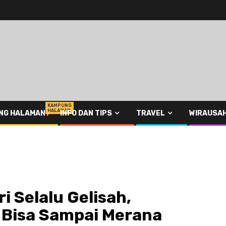
KAMPUNG
HALAMAN
NG HALAMAN
INFO DAN TIPS
TRAVEL
WIRAUSA
i Selalu Gelisah,
d Bisa Sampai Merana