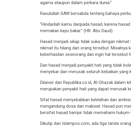
agama ataupun dalam perkara dunia.”
Rasulullah SAW bersabda tentang bahaya perbu
“Hindarilah kamu daripada hasad, karena hasad
memakan kayu bakar.” (HR. Abu Daud).
Hasad menjadi sikap tidak suka dengan nikmat y
nikmat itu hilang dari orang tersebut. Misalnya 
keberhasilan seseorang dan ingin hal tersebut h
Dan hasad menjadi penyakit hati yang tidak bo
menyebar dan merusak seluruh kebaikan yang k
Dilansir dari Republika.co.id, Al-Ghazali dalam 
merupakan penyakit hati yang dapat merusak 
Sifat hasad menyebabkan kelelahan dan ambisi
mengandung dosa dan maksiat. Hasad pun men
bersifat hasad hampir tidak memahami hukum-
Dikutip dari Islampos.com, ada tiga tanda orang