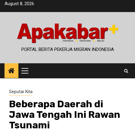
Skip
August 8, 2026
to
content
PORTAL BERITA PEKERJA MIGRAN INDONESIA
Primary
Menu
Seputar Kita
Beberapa Daerah di
Jawa Tengah Ini Rawan
Tsunami