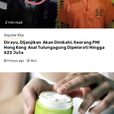
2 min read
Seputar Kita
Dirayu, DIjanjikan Akan Dinikahi, Seorang PMI
Hong Kong Asal Tulungagung Dipeloroti Hingga
622 Juta
9 hours ago
Akol