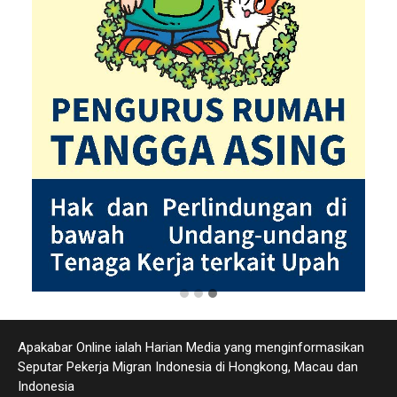
Apakabar Online ialah Harian Media yang menginformasikan
Seputar Pekerja Migran Indonesia di Hongkong, Macau dan
Indonesia