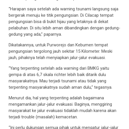
“Harapan saya setelah ada warning tsunami langsung saja
bergerak menuju ke titik pengungsian. Di Cilacap tempat
pengungsian bisa di bukit hijau yang letaknya di dekat
pelabuhan. Di situ lebih aman dibandingkan dengan gedung-
gedung yang ada,” paparnya.
Dikatakannya, untuk Purworejo dan Kebumen tempat
pengungsian tergolong jauh sekitar 15 Kilometer. Meski
jauh, pihaknya telah menyiapkan jalur-jalur evakuasi.
“Yang terpenting setelah ada warning dari BMKG yaitu
gempa di atas 6,7 skala richter lebih baik ditarik dulu
masyarakatnya. Mau terjadi tsunami atau tidak yang
terpenting masyarakatnya sudah aman dulu,” tegasnya.
Menurut dia, hal yang terpenting adalah bagaimana
mengamankan jalur-jalur evakuasi. Baginya, menggiring
masyarakat ke jalur evakuasi tidaklah mudah karena akan
terjadi trouble (masalah) kemacetan.
“Ini perlu dukungan semua pihak untuk mengatur jalur-jalur