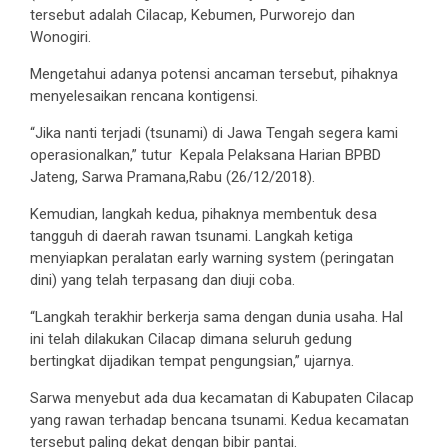
tersebut adalah Cilacap, Kebumen, Purworejo dan
Wonogiri.
Mengetahui adanya potensi ancaman tersebut, pihaknya
menyelesaikan rencana kontigensi.
“Jika nanti terjadi (tsunami) di Jawa Tengah segera kami
operasionalkan,” tutur Kepala Pelaksana Harian BPBD
Jateng, Sarwa Pramana,Rabu (26/12/2018).
Kemudian, langkah kedua, pihaknya membentuk desa
tangguh di daerah rawan tsunami. Langkah ketiga
menyiapkan peralatan early warning system (peringatan
dini) yang telah terpasang dan diuji coba.
“Langkah terakhir berkerja sama dengan dunia usaha. Hal
ini telah dilakukan Cilacap dimana seluruh gedung
bertingkat dijadikan tempat pengungsian,” ujarnya.
Sarwa menyebut ada dua kecamatan di Kabupaten Cilacap
yang rawan terhadap bencana tsunami. Kedua kecamatan
tersebut paling dekat dengan bibir pantai.