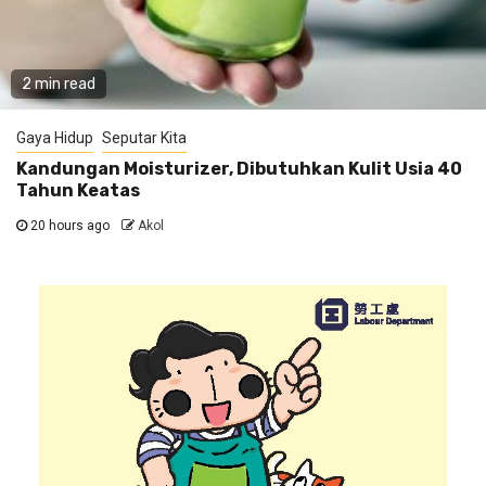
2 min read
Gaya Hidup
Seputar Kita
Kandungan Moisturizer, Dibutuhkan Kulit Usia 40
Tahun Keatas
20 hours ago
Akol