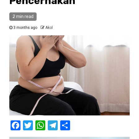
Pencernakan
2 min read
3 months ago
Akol
Facebook
Twitter
WhatsApp
Telegram
Share