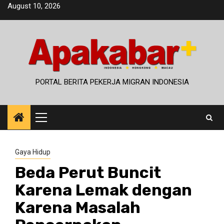
Skip
August 10, 2026
to
content
PORTAL BERITA PEKERJA MIGRAN INDONESIA
Primary
Menu
Gaya Hidup
Beda Perut Buncit
Karena Lemak dengan
Karena Masalah