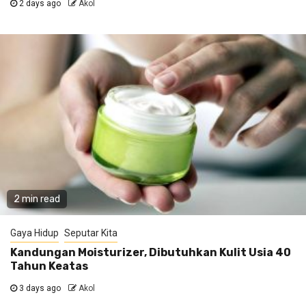
2 days ago
Akol
2 min read
Gaya Hidup
Seputar Kita
Kandungan Moisturizer, Dibutuhkan Kulit Usia 40
Tahun Keatas
3 days ago
Akol