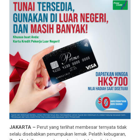
JAKARTA –
Perut yang terlihat membesar ternyata tidak
selalu disebabkan penumpukan lemak. Pelatih kebugaran,