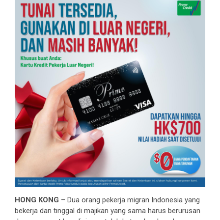
HONG KONG
– Dua orang pekerja migran Indonesia yang
bekerja dan tinggal di majikan yang sama harus berurusan