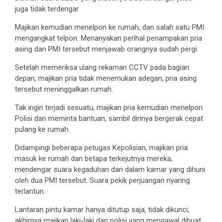
juga tidak terdengar.
Majikan kemudian menelpon ke rumah, dan salah satu PMI
mengangkat telpon. Menanyakan perihal penampakan pria
asing dan PMI tersebut menjawab orangnya sudah pergi.
Setelah memeriksa ulang rekaman CCTV pada bagian
depan, majikan pria tidak menemukan adegan, pria asing
tersebut meninggalkan rumah.
Tak ingin terjadi sesuatu, majikan pria kemudian menelpon
Polisi dan meminta bantuan, sambil dirinya bergerak cepat
pulang ke rumah.
Didampingi beberapa petugas Kepolisian, majikan pria
masuk ke rumah dan betapa terkejutnya mereka,
mendengar suara kegaduhan dari dalam kamar yang dihuni
oleh dua PMI tersebut. Suara pekik perjuangan nyaring
terlantun.
Lantaran pintu kamar hanya ditutup saja, tidak dikunci,
akhirnya majikan laki-laki dan polisi yang mengawal dibuat