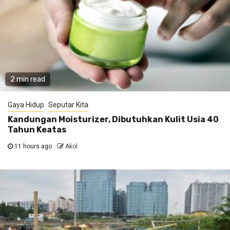
2 min read
Gaya Hidup
Seputar Kita
Kandungan Moisturizer, Dibutuhkan Kulit Usia 40
Tahun Keatas
11 hours ago
Akol