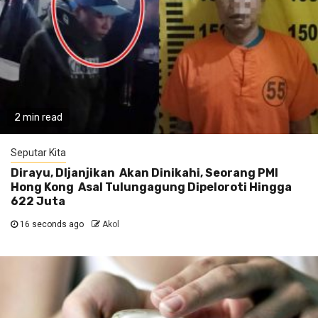
2 min read
Seputar Kita
Dirayu, DIjanjikan Akan Dinikahi, Seorang PMI
Hong Kong Asal Tulungagung Dipeloroti Hingga
622 Juta
16 seconds ago
Akol