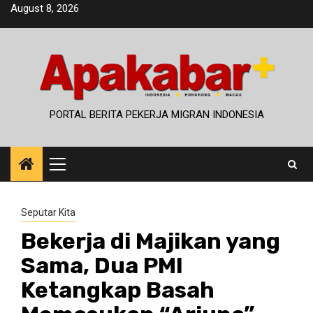
Skip
August 8, 2026
to
content
PORTAL BERITA PEKERJA MIGRAN INDONESIA
Primary
Menu
Seputar Kita
Bekerja di Majikan yang
Sama, Dua PMI
Ketangkap Basah