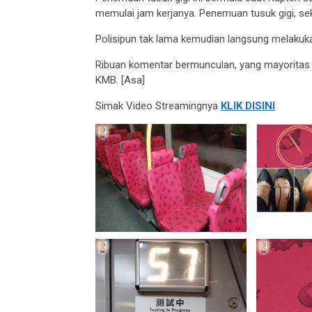
memulai jam kerjanya. Penemuan tusuk gigi, seke
Polisipun tak lama kemudian langsung melakuka
Ribuan komentar bermunculan, yang mayoritas 
KMB. [Asa]
Simak Video Streamingnya
KLIK DISINI