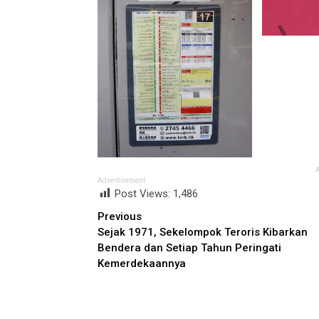
Advertisement
Post Views:
1,486
Continue
Previous
Sejak 1971, Sekelompok Teroris Kibarkan
Reading
Bendera dan Setiap Tahun Peringati
Kemerdekaannya