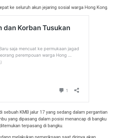
pat ke seluruh akun jejaring sosial warga Hong Kong.
di sebuah KMB jalur 17 yang sedang dalam pergantian
bambu yang dipasang dalam posisi menancap di bangku
itemukan terpasang di bangku.
sedang melakukan pemeriksaan saat dirinya akan