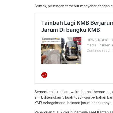
Sontak, postingan tersebut menyebar dengan ce
Sementara itu, dalam waktu hampir bersamaa, 
shift, ditemukan 5 buah tusuk gigi berbahan 
KMB sebagaimana belasan jarum sebelumnya d
Penemuan tusuk gigi ini bermula saat Kapten 