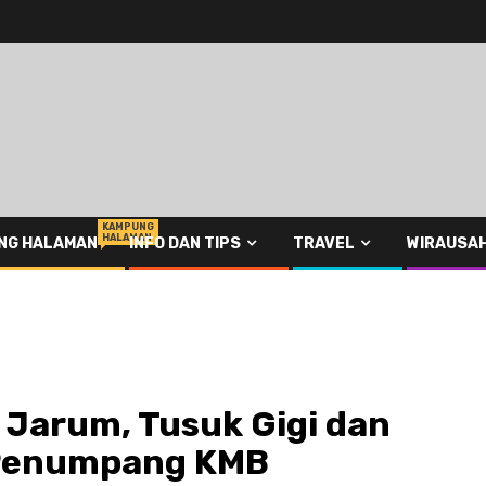
KAMPUNG
HALAMAN
NG HALAMAN
INFO DAN TIPS
TRAVEL
WIRAUSA
 Jarum, Tusuk Gigi dan
 Penumpang KMB