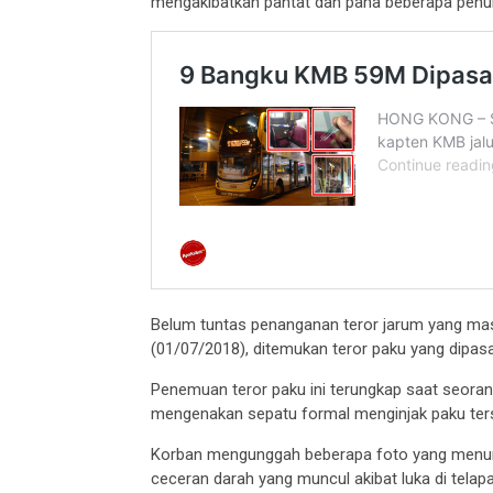
mengakibatkan pantat dan paha beberapa penu
Belum tuntas penanganan teror jarum yang mas
(01/07/2018), ditemukan teror paku yang dipas
Penemuan teror paku ini terungkap saat seora
mengenakan sepatu formal menginjak paku ters
Korban mengunggah beberapa foto yang menunj
ceceran darah yang muncul akibat luka di telapa