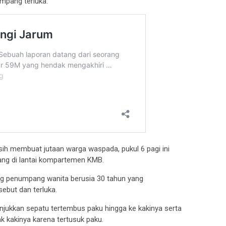
mpang terluka.
ih membuat jutaan warga waspada, pukul 6 pagi ini
ang di lantai kompartemen KMB.
ng penumpang wanita berusia 30 tahun yang
ebut dan terluka.
ukkan sepatu tertembus paku hingga ke kakinya serta
k kakinya karena tertusuk paku.