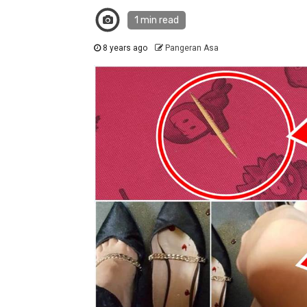
1 min read
8 years ago
Pangeran Asa