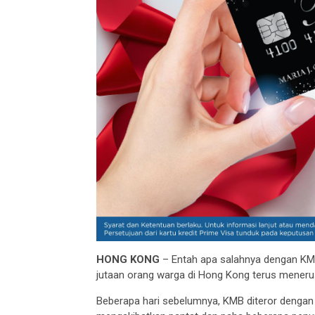
HONG KONG
– Entah apa salahnya dengan KM
jutaan orang warga di Hong Kong terus mener
Beberapa hari sebelumnya, KMB diteror denga