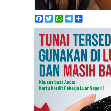
Facebook
Twitter
WhatsApp
Telegram
Share