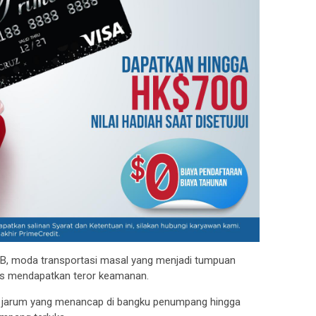
B, moda transportasi masal yang menjadi tumpuan
us mendapatkan teror keamanan.
n jarum yang menancap di bangku penumpang hingga