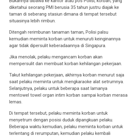
Bukannya dibawa ke kantor atau pos Polisi, korban, yang
diketahui seorang PMI berusia 35 tahun justru diajak ke
taman di seberang stasiun dimana di tempat tersebut
situasinya lebih rimbun.
Ditengah rerimbunan tanaman taman, Polisi palsu
kemudian meminta korban untuk menuruti keinginannya
agar tidak dipersulit keberadaannya di Singapura.
Jika menolak, pelaku mengancam korban akan
mempersulit dan membuat korban kehilangan pekerjaan.
Takut kehilangan pekerjaan, akhirnya korban menurut saja
saat pelaku meminta untuk mengkaraoke alat setrumnya.
Selanjutnya, pelaku untuk beberapa saat lamanya
mentowel towel organ intim korban sampai korban merasa
lemas.
Di tempat tersebut, pelaku meminta korban untuk
menyetrum dengan posisi duduk dipangkuan pelaku.
Beberapa waktu kemudian, pelaku meminta korban untuk
terlentang di rerumputan, kemudian pelaku kembali