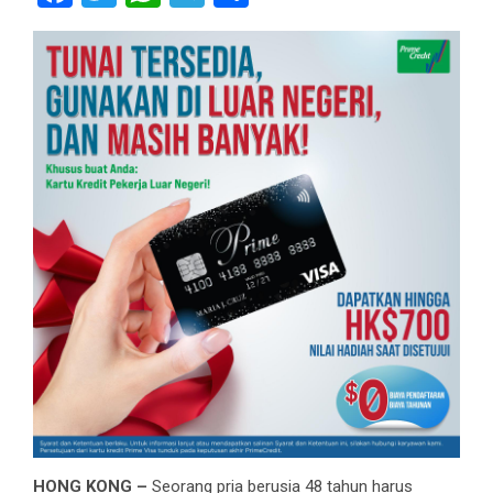
HONG KONG –
Seorang pria berusia 48 tahun harus