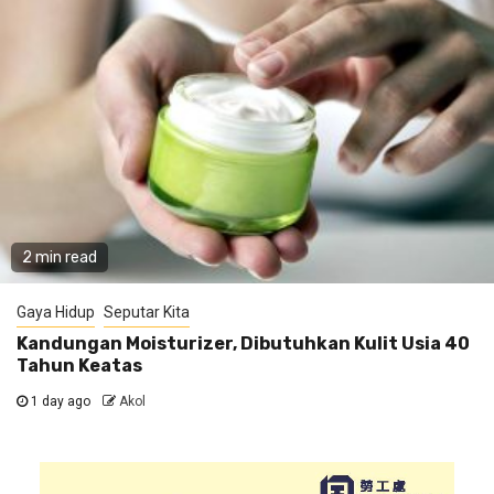
2 min read
Gaya Hidup
Seputar Kita
Kandungan Moisturizer, Dibutuhkan Kulit Usia 40
Tahun Keatas
1 day ago
Akol