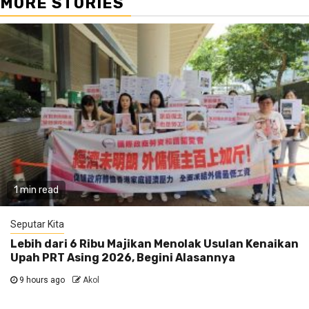
MORE STORIES
1 min read
Seputar Kita
Lebih dari 6 Ribu Majikan Menolak Usulan Kenaikan
Upah PRT Asing 2026, Begini Alasannya
9 hours ago
Akol