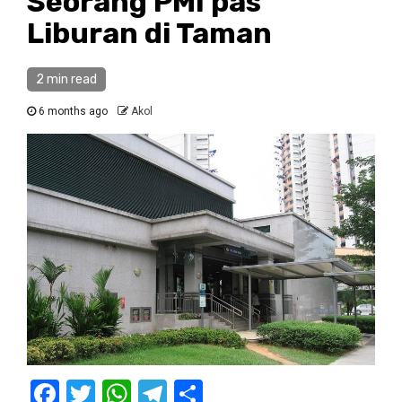
Seorang PMI pas
Liburan di Taman
2 min read
6 months ago
Akol
Facebook
Twitter
WhatsApp
Telegram
Share