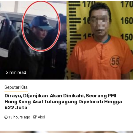
2 min read
Seputar Kita
Dirayu, DIjanjikan Akan Dinikahi, Seorang PMI
Hong Kong Asal Tulungagung Dipeloroti Hingga
622 Juta
13 hours ago
Akol