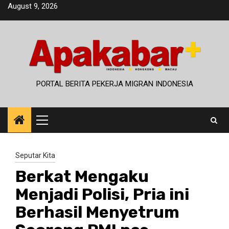
Skip
August 9, 2026
to
content
PORTAL BERITA PEKERJA MIGRAN INDONESIA
Primary
Menu
Seputar Kita
Berkat Mengaku
Menjadi Polisi, Pria ini
Berhasil Menyetrum