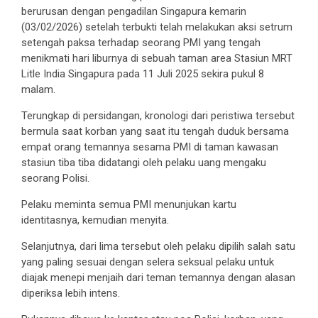
berurusan dengan pengadilan Singapura kemarin
(03/02/2026) setelah terbukti telah melakukan aksi setrum
setengah paksa terhadap seorang PMI yang tengah
menikmati hari liburnya di sebuah taman area Stasiun MRT
Litle India Singapura pada 11 Juli 2025 sekira pukul 8
malam.
Terungkap di persidangan, kronologi dari peristiwa tersebut
bermula saat korban yang saat itu tengah duduk bersama
empat orang temannya sesama PMI di taman kawasan
stasiun tiba tiba didatangi oleh pelaku uang mengaku
seorang Polisi.
Pelaku meminta semua PMI menunjukan kartu
identitasnya, kemudian menyita.
Selanjutnya, dari lima tersebut oleh pelaku dipilih salah satu
yang paling sesuai dengan selera seksual pelaku untuk
diajak menepi menjaih dari teman temannya dengan alasan
diperiksa lebih intens.