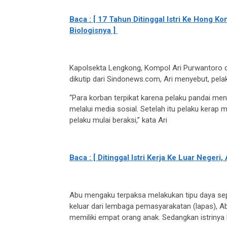
Baca : [ 17 Tahun Ditinggal Istri Ke Hong K
Biologisnya ]
Kapolsekta Lengkong, Kompol Ari Purwantoro d
dikutip dari Sindonews.com, Ari menyebut, pelak
“Para korban terpikat karena pelaku pandai me
melalui media sosial. Setelah itu pelaku kerap 
pelaku mulai beraksi,” kata Ari
Baca : [ Ditinggal Istri Kerja Ke Luar Negeri
Abu mengaku terpaksa melakukan tipu daya sepe
keluar dari lembaga pemasyarakatan (lapas), A
memiliki empat orang anak. Sedangkan istrinya 