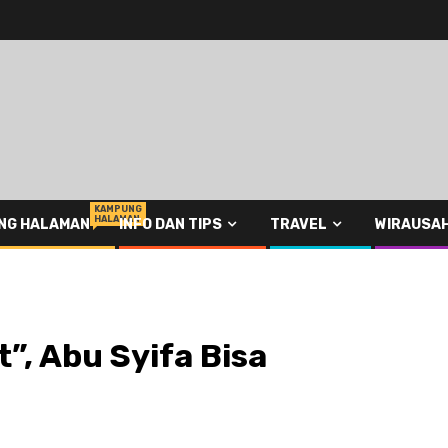
KAMPUNG
HALAMAN
NG HALAMAN
INFO DAN TIPS
TRAVEL
WIRAUSA
”, Abu Syifa Bisa