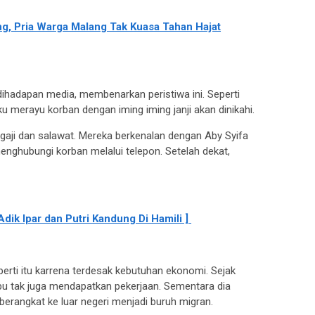
ong, Pria Warga Malang Tak Kuasa Tahan Hajat
ihadapan media, membenarkan peristiwa ini. Seperti
u merayu korban dengan iming iming janji akan dinikahi.
ngaji dan salawat. Mereka berkenalan dengan Aby Syifa
menghubungi korban melalui telepon. Setelah dekat,
, Adik Ipar dan Putri Kandung Di Hamili ]
rti itu karrena terdesak kebutuhan ekonomi. Sejak
bu tak juga mendapatkan pekerjaan. Sementara dia
berangkat ke luar negeri menjadi buruh migran.