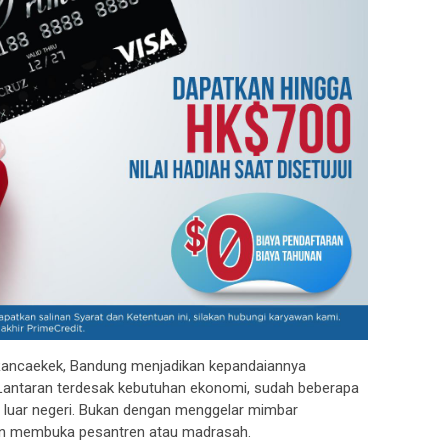
ancaekek, Bandung menjadikan kepandaiannya
. Lantaran terdesak kebutuhan ekonomi, sudah beberapa
 ke luar negeri. Bukan dengan menggelar mimbar
an membuka pesantren atau madrasah.