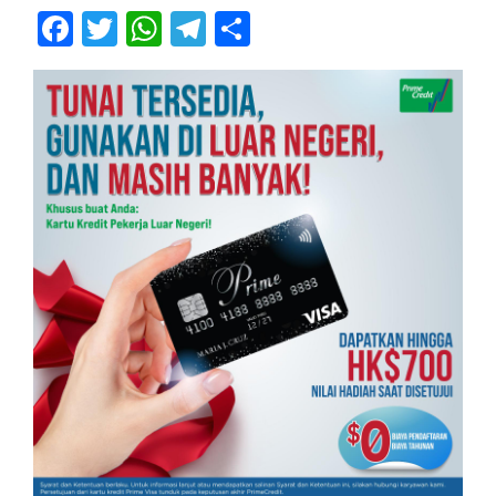
Facebook
Twitter
WhatsApp
Telegram
Share