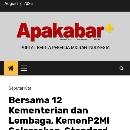
Skip
August 7, 2026
to
content
PORTAL BERITA PEKERJA MIGRAN INDONESIA
Primary
Menu
Seputar Kita
Bersama 12
Kementerian dan
Lembaga, KemenP2MI