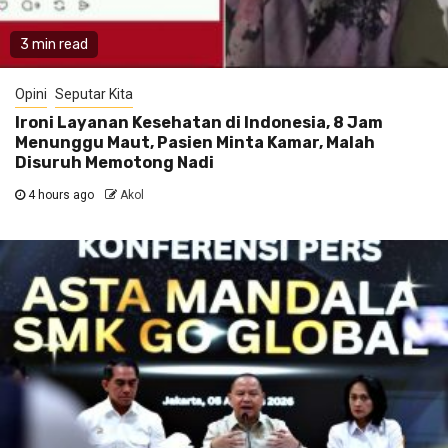
3 min read
Opini
Seputar Kita
Ironi Layanan Kesehatan di Indonesia, 8 Jam
Menunggu Maut, Pasien Minta Kamar, Malah
Disuruh Memotong Nadi
4 hours ago
Akol