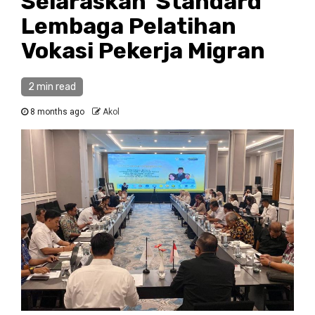
Selaraskan Standard
Lembaga Pelatihan
Vokasi Pekerja Migran
2 min read
8 months ago
Akol