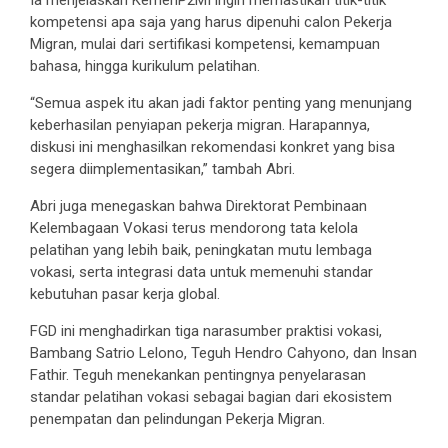
Ia menjelaskan KemenP2MI ingin memastikan titik-titik
kompetensi apa saja yang harus dipenuhi calon Pekerja
Migran, mulai dari sertifikasi kompetensi, kemampuan
bahasa, hingga kurikulum pelatihan.
“Semua aspek itu akan jadi faktor penting yang menunjang
keberhasilan penyiapan pekerja migran. Harapannya,
diskusi ini menghasilkan rekomendasi konkret yang bisa
segera diimplementasikan,” tambah Abri.
Abri juga menegaskan bahwa Direktorat Pembinaan
Kelembagaan Vokasi terus mendorong tata kelola
pelatihan yang lebih baik, peningkatan mutu lembaga
vokasi, serta integrasi data untuk memenuhi standar
kebutuhan pasar kerja global.
FGD ini menghadirkan tiga narasumber praktisi vokasi,
Bambang Satrio Lelono, Teguh Hendro Cahyono, dan Insan
Fathir. Teguh menekankan pentingnya penyelarasan
standar pelatihan vokasi sebagai bagian dari ekosistem
penempatan dan pelindungan Pekerja Migran.