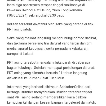
lantai tiga apartemen tempat tinggal majikannya di
kawasan illwood, Pat Heung, Yuen Long kemarin
(10/05/2024) sekira pukul 08:30 pagi.
Indisen tersebut diketahui oleh saksi yang berada di titik
PRT asing jatuh.
Saksi yang melihat langsung menghubungi nomor darurat,
dan tak lama berselang tim darurat yang terdiri dari tim
medis, aparat kepolisian, serta pemadam kebakaran
sampai di Lokasi.
PRT asing tersebut mengalami luka parah di beberapa
bagian tubuhnya. Setelah mendapat pertolongan darurat,
PRT asing yang diketahui berusia 31 tahun langsung
dievakuasi ke Rumah Sakit Tuen Mun.
Informasi yang berhasil dihimpun ApakabarOnline dari
berbagai sumber menyebutkan, insiden tersebut terjadi
saat PRT asing sedang membersihkan kaca balkoni
kemudian kehilangan keseimbangan, terpeleset dan jatuh.