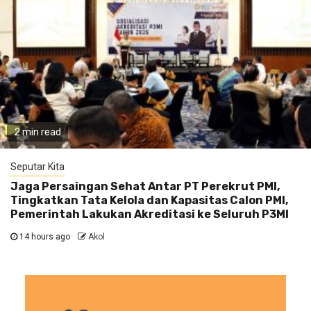
2 min read
Seputar Kita
Jaga Persaingan Sehat Antar PT Perekrut PMI,
Tingkatkan Tata Kelola dan Kapasitas Calon PMI,
Pemerintah Lakukan Akreditasi ke Seluruh P3MI
14 hours ago
Akol