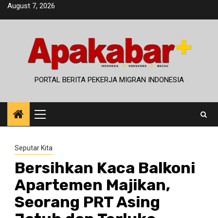
Skip
August 7, 2026
to
content
PORTAL BERITA PEKERJA MIGRAN INDONESIA
Primary
Menu
Seputar Kita
Bersihkan Kaca Balkoni
Apartemen Majikan,
Seorang PRT Asing