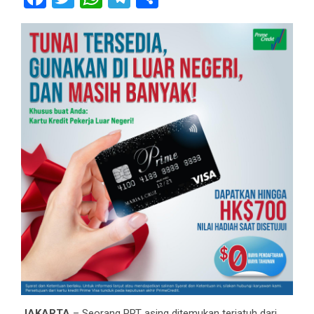
JAKARTA
– Seorang PRT asing ditemukan terjatuh dari