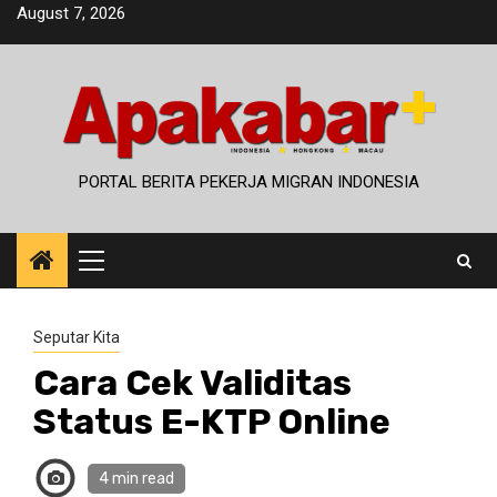
Skip
August 7, 2026
to
content
PORTAL BERITA PEKERJA MIGRAN INDONESIA
Primary
Menu
Seputar Kita
Cara Cek Validitas
Status E-KTP Online
4 min read