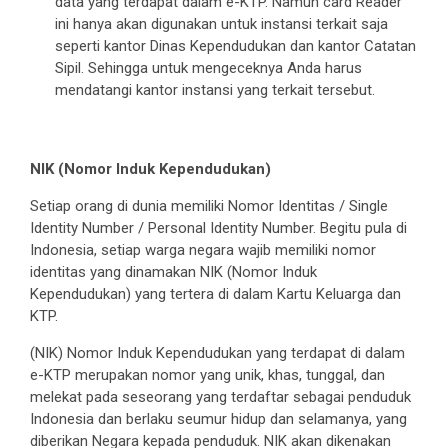
data yang terdapat dalam e-KTP. Namun card Reader
ini hanya akan digunakan untuk instansi terkait saja
seperti kantor Dinas Kependudukan dan kantor Catatan
Sipil. Sehingga untuk mengeceknya Anda harus
mendatangi kantor instansi yang terkait tersebut.
NIK (Nomor Induk Kependudukan)
Setiap orang di dunia memiliki Nomor Identitas / Single
Identity Number / Personal Identity Number. Begitu pula di
Indonesia, setiap warga negara wajib memiliki nomor
identitas yang dinamakan NIK (Nomor Induk
Kependudukan) yang tertera di dalam Kartu Keluarga dan
KTP.
(NIK) Nomor Induk Kependudukan yang terdapat di dalam
e-KTP merupakan nomor yang unik, khas, tunggal, dan
melekat pada seseorang yang terdaftar sebagai penduduk
Indonesia dan berlaku seumur hidup dan selamanya, yang
diberikan Negara kepada penduduk. NIK akan dikenakan