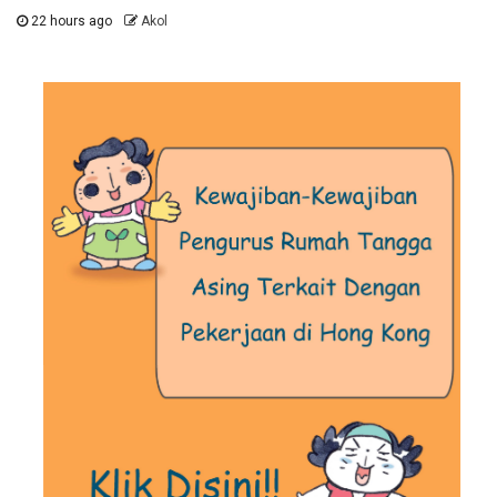
22 hours ago
Akol