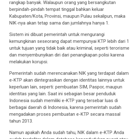
rangkap banyak. Walaupun orang yang bersangkutan
berpindah-pindah tempat tinggal bahkan keluar
Kabupaten/Kota, Provinsi, maupun Pulau sekalipun, maka
NIK-nya akan tetap sama dan jumlahnya hanya 1.
Sistem ini dibuat pemerintah untuk mengurangi
kemungkinan seseorang dapat mempunyai KTP lebih dari 1
untuk tujuan yang tidak baik atau kriminal, seperti terorisme
dan menyembunyikan diri dari penangkapan polisi karena
melakukan korupsi.
Pemerintah sudah merencanakan NIK yang terdapat dalam
e-KTP akan diintegrasikan dengan identitas lainnya untuk
keperluan lain, seperti: pembuatan SIM, Paspor, maupun
identitas yang lain. Saat ini sebagian besar penduduk
Indonesia sudah memiliki e-KTP yang tersebar luas di
berbagai daerah di Indonesia, karena pemerintah sudah
mengadakan proses pembuatan e-KTP secara massal
tahun 2013.
Namun apakah Anda sudah tahu, NIK dalam e-KTP Anda