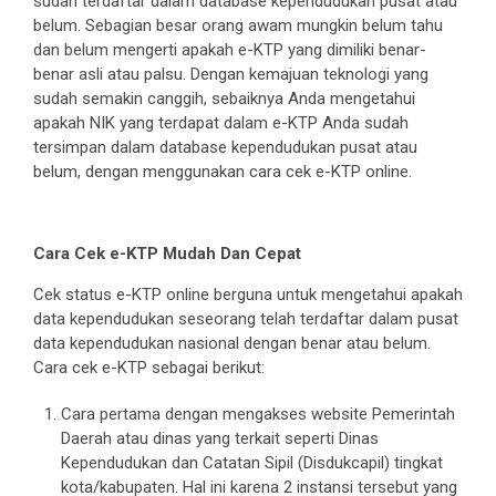
sudah terdaftar dalam database kependudukan pusat atau
belum. Sebagian besar orang awam mungkin belum tahu
dan belum mengerti apakah e-KTP yang dimiliki benar-
benar asli atau palsu. Dengan kemajuan teknologi yang
sudah semakin canggih, sebaiknya Anda mengetahui
apakah NIK yang terdapat dalam e-KTP Anda sudah
tersimpan dalam database kependudukan pusat atau
belum, dengan menggunakan cara cek e-KTP online.
Cara Cek e-KTP Mudah Dan Cepat
Cek status e-KTP online berguna untuk mengetahui apakah
data kependudukan seseorang telah terdaftar dalam pusat
data kependudukan nasional dengan benar atau belum.
Cara cek e-KTP sebagai berikut:
Cara pertama dengan mengakses website Pemerintah
Daerah atau dinas yang terkait seperti Dinas
Kependudukan dan Catatan Sipil (Disdukcapil) tingkat
kota/kabupaten. Hal ini karena 2 instansi tersebut yang