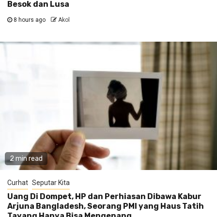
Besok dan Lusa
8 hours ago
Akol
2 min read
Curhat
Seputar Kita
Uang Di Dompet, HP dan Perhiasan Dibawa Kabur
Arjuna Bangladesh, Seorang PMI yang Haus Tatih
Tayang Hanya Bisa Mengenang