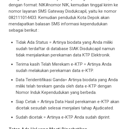
dengan format: NIK#nomor NIK, kemudian tinggal kirim ke
nomor layanan SMS Gateway Disdukcapil, yaitu ke nomor
082111014433. Kemudian penduduk Kota Depok akan
mendapatkan balasan SMS informasi kependudukan
sebagai berikut :
Tidak Ada Status = Artinya biodata yang Anda miliki
sudah terdaftar di database SIAK Disdukcapil namun
tidak menjalankan perekaman data KTP Elektronik.
Terima kasih Telah Merekam e-KTP = Artinya Anda
sudah melakukan perekaman data e-KTP.
Data Teridentifikasi Ganda= Artinya biodata yang Anda
miliki telah terekam ganda oleh data e-KTP dengan
Nomor Induk Kependudukan yang berbeda.
Siap Cetak = Artinya Data Hasil perekaman e-KTP akan
dicetak sesudah selesai menjalani tahap Ajudicated.
Sudah dicetak = Artinya e-KTP Anda sudah diprint.