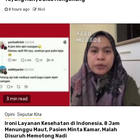
8 hours ago
Akol
3 min read
Opini
Seputar Kita
Ironi Layanan Kesehatan di Indonesia, 8 Jam
Menunggu Maut, Pasien Minta Kamar, Malah
Disuruh Memotong Nadi