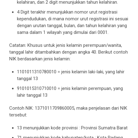
kelahiran, dan 2 digit menunjukkan tahun kelahiran.
4 Digit terakhir menunjukkan nomor urut registrasi
kependudukan, di mana nomor urut registrasi ini sesuai
dengan urutan tanggal, bulan, dan tahun kelahiran yang
sama dalam 1 wilayah yang dimulai dari 0001.
Catatan: Khusus untuk jenis kelamin perempuan/wanita,
tanggal lahir ditambahkan dengan angka 40. Berikut contoh
NIK berdasarkan jenis kelamin:
1101011310780010 = jenis kelamin laki-laki, yang lahir
tanggal 13
9101015310710010 = jenis kelamin perempuan, yang
lahir tanggal 13
Contoh NIK: 1371011709860005, maka penjelasan dari NIK
tersebut:
13 menunjukkan kode provinsi : Provinsi Sumatra Barat
71 menunjukkan kode kabupaten/kota : Kota Padang