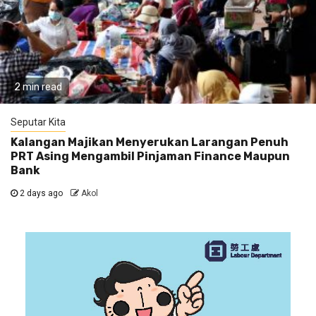
2 min read
Seputar Kita
Kalangan Majikan Menyerukan Larangan Penuh
PRT Asing Mengambil Pinjaman Finance Maupun
Bank
2 days ago
Akol