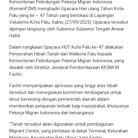
Kementerian Pelindungan Pekerja Migran Indonesia
(KemenP2MI) menghadiri Upacara Hari ulang Tahun Kota
Palu yang ke – 47 Tahun yang berlokasi di Lapangan
Vatulemo Kota Palu, Sabtu (27/09/2025). Upacara tersebut
dipimpin langsung oleh Gubernur Sulawesi Tengah Anwar
Hafid.
Dalam rangkaian Upacara HUT Kota Palu ke-47 dilakukan
Penyerahan Hibah Tanah dari Walikota Palu kepada
Kementerian Pelindungan Pekerja Migran Indonesia, yang
diwakili oleh Direktur Jenderal Pemberdayaan KP2MI M.
Fachri.
Fachri menyampaikan apresiasi yang tinggi atas hibah
tersebut dan menegaskan komitmen lembaganya untuk
terus bersinergi dengan pemerintah daerah dalam
memberikan pelayanan terbaik bagi masyarakat, khususnya
Pekerja Migran Indonesia dan keluarganya.
“Tanah tersebut akan digunakan untuk pembagunan
Migrant Centre, yang berlokasi di dekat Terminal, Kelurahan
Mamboro, Kecamatan Palu Utara,” kata Fachri.