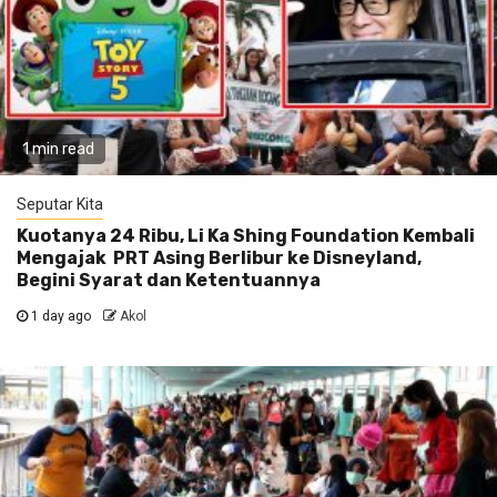
1 min read
Seputar Kita
Kuotanya 24 Ribu, Li Ka Shing Foundation Kembali
Mengajak PRT Asing Berlibur ke Disneyland,
Begini Syarat dan Ketentuannya
1 day ago
Akol