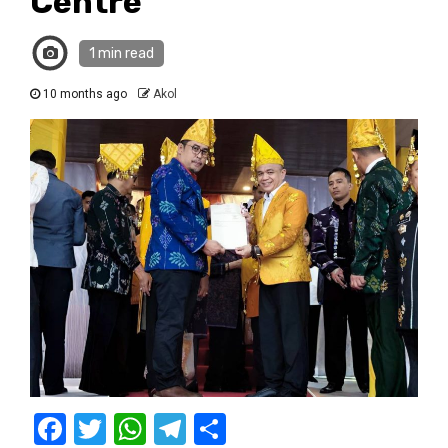
Centre
1 min read
10 months ago
Akol
Facebook
Twitter
WhatsApp
Telegram
Share