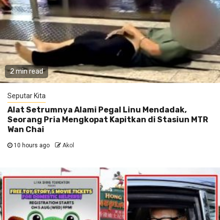
2 min read
Seputar Kita
Alat Setrumnya Alami Pegal Linu Mendadak,
Seorang Pria Mengkopat Kapitkan di Stasiun MTR
Wan Chai
10 hours ago
Akol