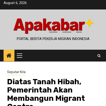
Skip
August 6, 2026
to
content
PORTAL BERITA PEKERJA MIGRAN INDONESIA
Primary
Menu
Seputar Kita
Diatas Tanah Hibah,
Pemerintah Akan
Membangun Migrant